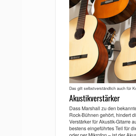
Das gilt selbstverständlich auch für K
Akustikverstärker
Dass Marshall zu den bekannt
Rock-Bühnen gehört, hindert di
Verstärker für Akustik-Gitarre
bestens eingeführtes Teil für 
oder per Mikrofon – ist der Ak