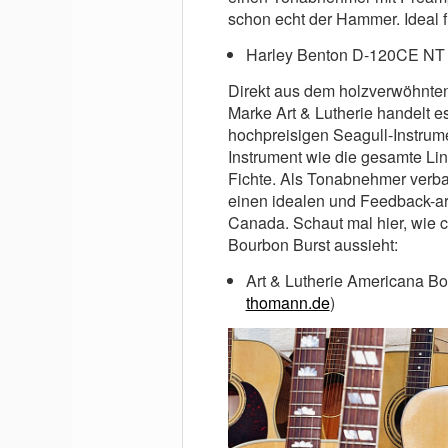
schon echt der Hammer. Ideal f
Harley Benton D-120CE NT 
Direkt aus dem holzverwöhnten
Marke Art & Lutherie handelt e
hochpreisigen Seagull-Instrume
Instrument wie die gesamte Li
Fichte. Als Tonabnehmer verbau
einen idealen und Feedback-a
Canada. Schaut mal hier, wie c
Bourbon Burst aussieht:
Art & Lutherie Americana B
thomann.de
)