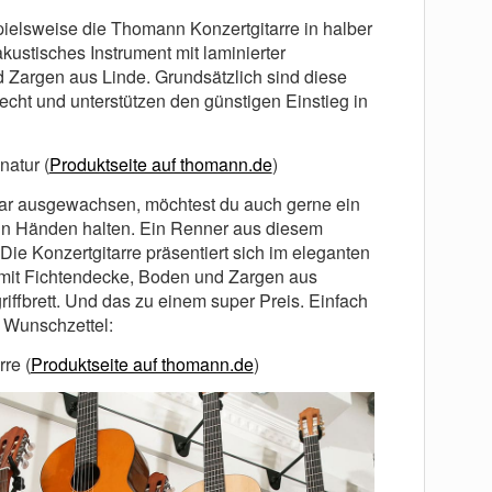
spielsweise die Thomann Konzertgitarre in halber
akustisches Instrument mit laminierter
Zargen aus Linde. Grundsätzlich sind diese
recht und unterstützen den günstigen Einstieg in
natur (
Produktseite auf thomann.de
)
ogar ausgewachsen, möchtest du auch gerne ein
in Händen halten. Ein Renner aus diesem
e Konzertgitarre präsentiert sich im eleganten
e mit Fichtendecke, Boden und Zargen aus
iffbrett. Und das zu einem super Preis. Einfach
 Wunschzettel:
re (
Produktseite auf thomann.de
)