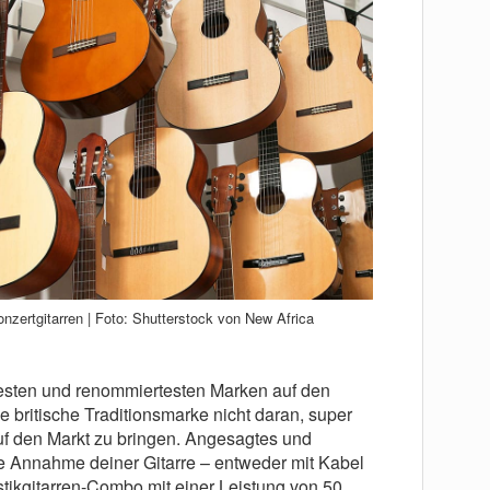
onzertgitarren | Foto: Shutterstock von New Africa
esten und renommiertesten Marken auf den
e britische Traditionsmarke nicht daran, super
 auf den Markt zu bringen. Angesagtes und
die Annahme deiner Gitarre – entweder mit Kabel
ustikgitarren-Combo mit einer Leistung von 50