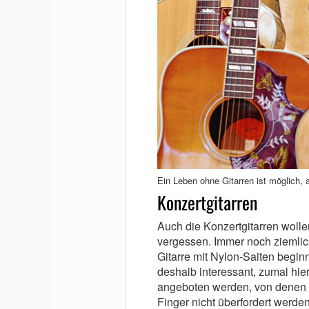
Ein Leben ohne Gitarren ist möglich, a
Konzertgitarren
Auch die Konzertgitarren wollen
vergessen. Immer noch ziemlich
Gitarre mit Nylon-Saiten begin
deshalb interessant, zumal hie
angeboten werden, von denen
Finger nicht überfordert werden