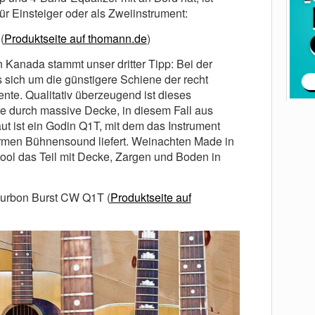
ür Einsteiger oder als Zweiinstrument:
(
Produktseite auf thomann.de
)
 Kanada stammt unser dritter Tipp: Bei der
s sich um die günstigere Schiene der recht
nte. Qualitativ überzeugend ist dieses
ne durch massive Decke, in diesem Fall aus
t ist ein Godin Q1T, mit dem das Instrument
rmen Bühnensound liefert. Weinachten Made in
ool das Teil mit Decke, Zargen und Boden in
ourbon Burst CW Q1T (
Produktseite auf