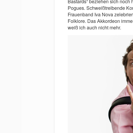
Bastards“ beziehen sich noch he
Pogues. Schweißtreibende Konz
Frauenband Iva Nova zelebrier
Folklore. Das Akkordeon immer
weiß ich auch nicht mehr.