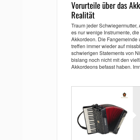
Vorurteile über das Ak
Realität
Traum jeder Schwiegermutter, A
es nur wenige Instrumente, die 
Akkordeon. Die Fangemeinde u
treffen immer wieder auf miss
schwierigen Statements von Ni
bislang noch nicht mit den vie
Akkordeons befasst haben. Im