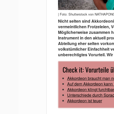
| Foto: Shutterstock von NATHAPON
Nicht selten sind Akkordeoni
vermeintlichen Frotzeleien, V
Möglicherweise zusammen hän
Instrument in den aktuell pr
Abteilung eher selten vorko
volkstümlicher Einfachheit 
unberechtigtes Vorurteil. Wir
Check it: Vorurteile 
Akkordeon braucht man nu
Auf dem Akkordeon kann 
Akkordeon klingt furchtba
Unterschiede durch Sprac
Akkordeon ist teuer