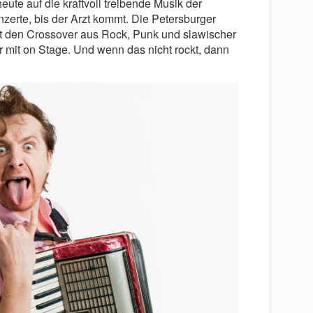
ute auf die kraftvoll treibende Musik der
erte, bis der Arzt kommt. Die Petersburger
t den Crossover aus Rock, Punk und slawischer
 mit on Stage. Und wenn das nicht rockt, dann