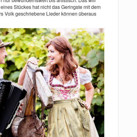
h nur bewundernswert bis artistisch. Das will
eines Stückes hat nicht das Geringste mit dem
rs Volk geschriebene Lieder können überaus