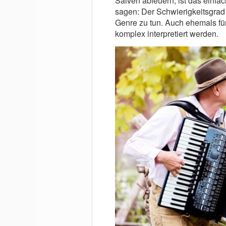
Salven abfeuern, ist das einfac
sagen: Der Schwierigkeitsgrad 
Genre zu tun. Auch ehemals fü
komplex interpretiert werden.