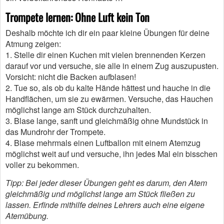
Trompete lernen: Ohne Luft kein Ton
Deshalb möchte ich dir ein paar kleine Übungen für deine
Atmung zeigen:
1. Stelle dir einen Kuchen mit vielen brennenden Kerzen
darauf vor und versuche, sie alle in einem Zug auszupusten.
Vorsicht: nicht die Backen aufblasen!
2. Tue so, als ob du kalte Hände hättest und hauche in die
Handflächen, um sie zu ewärmen. Versuche, das Hauchen
möglichst lange am Stück durchzuhalten.
3. Blase lange, sanft und gleichmäßig ohne Mundstück in
das Mundrohr der Trompete.
4. Blase mehrmals einen Luftballon mit einem Atemzug
möglichst weit auf und versuche, ihn jedes Mal ein bisschen
voller zu bekommen.
Tipp: Bei jeder dieser Übungen geht es darum, den Atem
gleichmäßig und möglichst lange am Stück fließen zu
lassen. Erfinde mithilfe deines Lehrers auch eine eigene
Atemübung.