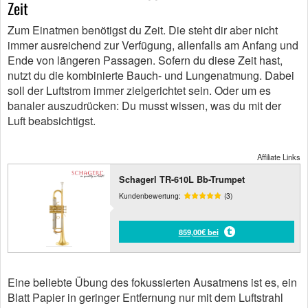
Zeit
Zum Einatmen benötigst du Zeit. Die steht dir aber nicht
immer ausreichend zur Verfügung, allenfalls am Anfang und
Ende von längeren Passagen. Sofern du diese Zeit hast,
nutzt du die kombinierte Bauch- und Lungenatmung. Dabei
soll der Luftstrom immer zielgerichtet sein. Oder um es
banaler auszudrücken: Du musst wissen, was du mit der
Luft beabsichtigst.
Affiliate Links
Schagerl TR-610L Bb-Trumpet
Kundenbewertung:
(3)
859,00€ bei
Eine beliebte Übung des fokussierten Ausatmens ist es, ein
Blatt Papier in geringer Entfernung nur mit dem Luftstrahl