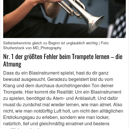
Selbsterkenntnis gleich zu Beginn ist unglaublich wichtig | Foto:
Shutterstock von MD_Photography
Nr. 1 der größten Fehler beim Trompete lernen – die
Atmung
Dass du ein Blasinstrument spielst, hast du dir ganz
bewusst ausgesucht. Geradezu begeistert bist du vom
Klang und dem durchaus durchdringenden Ton deiner
Trompete. Hier kommt die Realität: Um ein Blasinstrument
zu spielen, benötigst du Atem- und Anblasluft. Und dafür
musst du zunächst mal wieder lernen, wie man atmet. Also
nicht, wie man notdürftig Luft holt, um nicht den alltäglichen
Erstickungsgau zu erleben, sondern wie man locker,
natürlich, tief und gleichmäßig einatmet und bestens