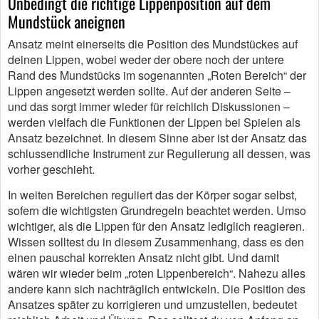
Unbedingt die richtige Lippenposition auf dem
Mundstück aneignen
Ansatz meint einerseits die Position des Mundstückes auf
deinen Lippen, wobei weder der obere noch der untere
Rand des Mundstücks im sogenannten „Roten Bereich“ der
Lippen angesetzt werden sollte. Auf der anderen Seite –
und das sorgt immer wieder für reichlich Diskussionen –
werden vielfach die Funktionen der Lippen bei Spielen als
Ansatz bezeichnet. In diesem Sinne aber ist der Ansatz das
schlussendliche Instrument zur Regulierung all dessen, was
vorher geschieht.
In weiten Bereichen reguliert das der Körper sogar selbst,
sofern die wichtigsten Grundregeln beachtet werden. Umso
wichtiger, als die Lippen für den Ansatz lediglich reagieren.
Wissen solltest du in diesem Zusammenhang, dass es den
einen pauschal korrekten Ansatz nicht gibt. Und damit
wären wir wieder beim „roten Lippenbereich“. Nahezu alles
andere kann sich nachträglich entwickeln. Die Position des
Ansatzes später zu korrigieren und umzustellen, bedeutet