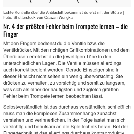
Echte Kontrolle über die Anblasluft bekommst du erst mit der Stütze |
Foto: Shutterstock von Orawan Wongka
Nr. 4 der größten Fehler beim Trompete lernen – die
Finger
Mit den Fingern bedienst du die Ventile bzw. die
Ventildrücker. Mit den richtigen Griffkombinationen und dem
Überblasen erreichst du die jeweiligen Töne in den
unterschiedlichen Lagen. Die Ventile müssen allerdings
auch korrekt bedient werden. Gerade Einsteiger sind in
dieser Hinsicht nicht selten ein wenig übervorsichtig. Sie
drücken zu verhalten, zu vorsichtig und somit zu langsam,
was sich als einer der häufigsten und zugleich größten
Fehler beim Trompete lernen beobachten lässt.
Selbstverständlich ist das durchaus verständlich, schließlich
muss man die komplexen Zusammenhänge zunächst
verstehen und verinnerlichen. In der Folge tastet man sich
vorsichtig und behutsam an die Spieltechnik heran. Bei der
Fingertechnik ist das allerdings durchaus kontraproduktiv.