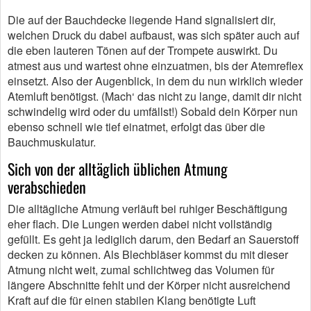
Die auf der Bauchdecke liegende Hand signalisiert dir,
welchen Druck du dabei aufbaust, was sich später auch auf
die eben lauteren Tönen auf der Trompete auswirkt. Du
atmest aus und wartest ohne einzuatmen, bis der Atemreflex
einsetzt. Also der Augenblick, in dem du nun wirklich wieder
Atemluft benötigst. (Mach‘ das nicht zu lange, damit dir nicht
schwindelig wird oder du umfällst!) Sobald dein Körper nun
ebenso schnell wie tief einatmet, erfolgt das über die
Bauchmuskulatur.
Sich von der alltäglich üblichen Atmung
verabschieden
Die alltägliche Atmung verläuft bei ruhiger Beschäftigung
eher flach. Die Lungen werden dabei nicht vollständig
gefüllt. Es geht ja lediglich darum, den Bedarf an Sauerstoff
decken zu können. Als Blechbläser kommst du mit dieser
Atmung nicht weit, zumal schlichtweg das Volumen für
längere Abschnitte fehlt und der Körper nicht ausreichend
Kraft auf die für einen stabilen Klang benötigte Luft