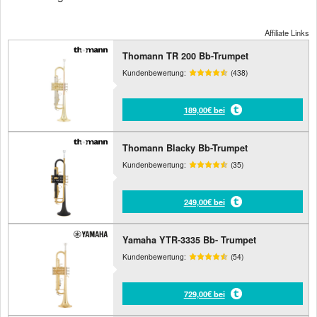
Affiliate Links
Thomann TR 200 Bb-Trumpet
Kundenbewertung:
(438)
189,00€ bei
Thomann Blacky Bb-Trumpet
Kundenbewertung:
(35)
249,00€ bei
Yamaha YTR-3335 Bb- Trumpet
Kundenbewertung:
(54)
729,00€ bei