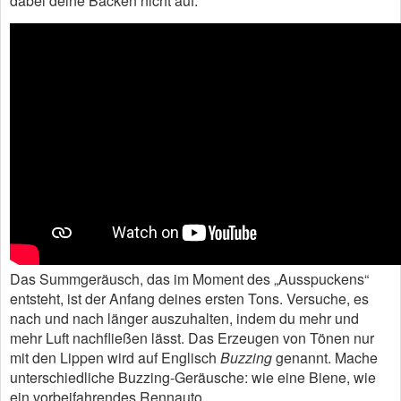
dabei deine Backen nicht auf.
Das Summgeräusch, das im Moment des „Ausspuckens“
entsteht, ist der Anfang deines ersten Tons. Versuche, es
nach und nach länger auszuhalten, indem du mehr und
mehr Luft nachfließen lässt. Das Erzeugen von Tönen nur
mit den Lippen wird auf Englisch
Buzzing
genannt. Mache
unterschiedliche Buzzing-Geräusche: wie eine Biene, wie
ein vorbeifahrendes Rennauto …