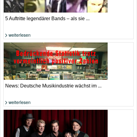
5 Auftritte legendärer Bands – als sie ...
weiterlesen
Foto: extrahiert aus YouTube-Video
News: Deutsche Musikindustrie wächst im ...
weiterlesen
Die Zahlen klingen nach Aufschwung, allerdings aufgrund von Streaming
und KI. | Adobe Stock