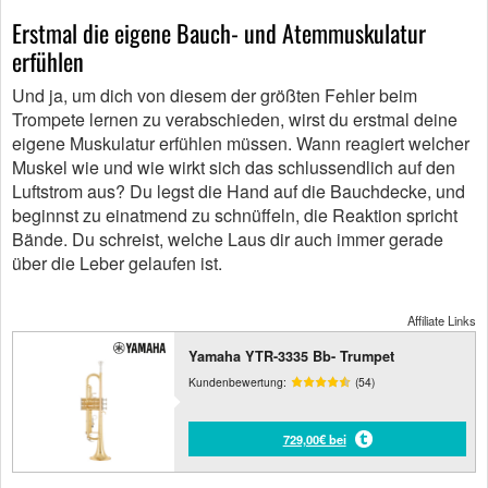
Erstmal die eigene Bauch- und Atemmuskulatur
erfühlen
Und ja, um dich von diesem der größten Fehler beim
Trompete lernen zu verabschieden, wirst du erstmal deine
eigene Muskulatur erfühlen müssen. Wann reagiert welcher
Muskel wie und wie wirkt sich das schlussendlich auf den
Luftstrom aus? Du legst die Hand auf die Bauchdecke, und
beginnst zu einatmend zu schnüffeln, die Reaktion spricht
Bände. Du schreist, welche Laus dir auch immer gerade
über die Leber gelaufen ist.
Affiliate Links
Yamaha YTR-3335 Bb- Trumpet
Kundenbewertung:
(54)
729,00€ bei