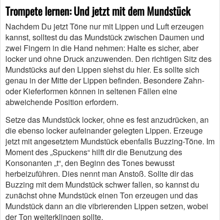
Trompete lernen: Und jetzt mit dem Mundstück
Nachdem Du jetzt Töne nur mit Lippen und Luft erzeugen
kannst, solltest du das Mundstück zwischen Daumen und
zwei Fingern in die Hand nehmen: Halte es sicher, aber
locker und ohne Druck anzuwenden. Den richtigen Sitz des
Mundstücks auf den Lippen siehst du hier. Es sollte sich
genau in der Mitte der Lippen befinden. Besondere Zahn-
oder Kieferformen können in seltenen Fällen eine
abweichende Position erfordern.
Setze das Mundstück locker, ohne es fest anzudrücken, an
die ebenso locker aufeinander gelegten Lippen. Erzeuge
jetzt mit angesetztem Mundstück ebenfalls Buzzing-Töne. Im
Moment des „Spuckens“ hilft dir die Benutzung des
Konsonanten „t“, den Beginn des Tones bewusst
herbeizuführen. Dies nennt man Anstoß. Sollte dir das
Buzzing mit dem Mundstück schwer fallen, so kannst du
zunächst ohne Mundstück einen Ton erzeugen und das
Mundstück dann an die vibrierenden Lippen setzen, wobei
der Ton weiterklingen sollte.