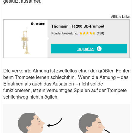
gestützt ausatmet.
Affiliate Links
Thomann TR 200 Bb-Trumpet
Kundenbewertung:
(438)
189,00€ bei
Die verkehrte Atmung ist zweifellos einer der größten Fehler
beim Trompete lernen schlechthin. Wenn die Atmung – das
Einatmen als auch das Ausatmen – nicht solide
funktionieren, ist ein vernünftiges Spielen auf der Trompete
schlichtweg nicht möglich.