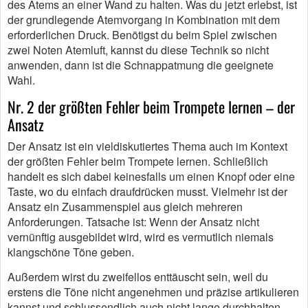
des Atems an einer Wand zu halten. Was du jetzt erlebst, ist
der grundlegende Atemvorgang in Kombination mit dem
erforderlichen Druck. Benötigst du beim Spiel zwischen
zwei Noten Atemluft, kannst du diese Technik so nicht
anwenden, dann ist die Schnappatmung die geeignete
Wahl.
Nr. 2 der größten Fehler beim Trompete lernen – der
Ansatz
Der Ansatz ist ein vieldiskutiertes Thema auch im Kontext
der größten Fehler beim Trompete lernen. Schließlich
handelt es sich dabei keinesfalls um einen Knopf oder eine
Taste, wo du einfach draufdrücken musst. Vielmehr ist der
Ansatz ein Zusammenspiel aus gleich mehreren
Anforderungen. Tatsache ist: Wenn der Ansatz nicht
vernünftig ausgebildet wird, wird es vermutlich niemals
klangschöne Töne geben.
Außerdem wirst du zweifellos enttäuscht sein, weil du
erstens die Töne nicht angenehmen und präzise artikulieren
kannst und schlussendlich auch nicht lange durchhalten