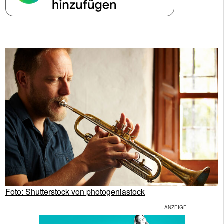
Foto: Shutterstock von photogeniastock