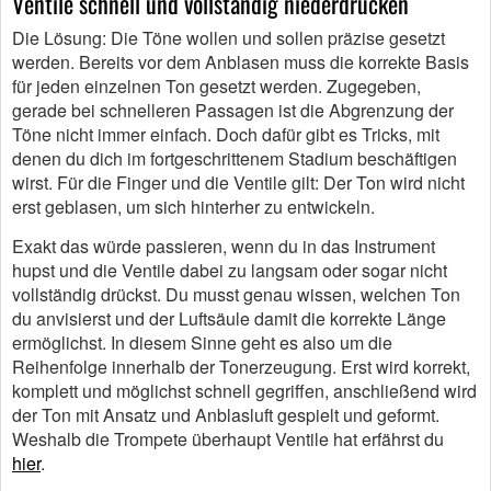
Ventile schnell und vollständig niederdrücken
Die Lösung: Die Töne wollen und sollen präzise gesetzt
werden. Bereits vor dem Anblasen muss die korrekte Basis
für jeden einzelnen Ton gesetzt werden. Zugegeben,
gerade bei schnelleren Passagen ist die Abgrenzung der
Töne nicht immer einfach. Doch dafür gibt es Tricks, mit
denen du dich im fortgeschrittenem Stadium beschäftigen
wirst. Für die Finger und die Ventile gilt: Der Ton wird nicht
erst geblasen, um sich hinterher zu entwickeln.
Exakt das würde passieren, wenn du in das Instrument
hupst und die Ventile dabei zu langsam oder sogar nicht
vollständig drückst. Du musst genau wissen, welchen Ton
du anvisierst und der Luftsäule damit die korrekte Länge
ermöglichst. In diesem Sinne geht es also um die
Reihenfolge innerhalb der Tonerzeugung. Erst wird korrekt,
komplett und möglichst schnell gegriffen, anschließend wird
der Ton mit Ansatz und Anblasluft gespielt und geformt.
Weshalb die Trompete überhaupt Ventile hat erfährst du
hier
.