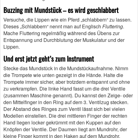
Buzzing mit Mundstück – es wird geschlabbert
Versuche, die Lippen wie ein Pferd „schlabbern“ zu lassen.
Dieses „Schlabbern“ nennt man auf Englisch
Fluttering
.
Mache Fluttering regelmäßig während des Übens zur
Entspannung und Durchblutung der Muskulatur und der
Lippen.
Und erst jetzt geht’s zum Instrument
Stecke das Mundstück in die Mundstückaufnahme. Nimm
die Trompete wie unten gezeigt in die Hände. Halte die
Trompete immer sicher, aber trotzdem entspannt und ohne
zu verkrampfen. Die linke Hand fasst um die drei Ventile
(zusammen Maschine genannt). Du kannst den Zeige- oder
den Mittelfinger in den Ring auf dem 3. Ventilzug stecken.
Der Abstand des Ringes zum Ventil lässt sich bei vielen
Modellen einstellen. Die drei mittleren Finger der rechten
Hand liegen locker gekrümmt mit den Kuppen auf den
Knöpfen der Ventile. Der Daumen liegt am Mundrohr, der
kleine Finger kommt in den Haken auf dem Mundrohr.