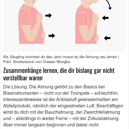
Als Säugling konntest du das; jetzt musst du die Atmung neu lernen |
Foto: Shutterstock von Orawan Wongka
Zusammenhänge lernen, die dir bislang gar nicht
vorstellbar waren
Die Lösung: Die Atmung gehört zu den Basics bei
Blasinstrumenten – nicht nur der Trompete – schlechthin.
Interessanterweise ist die Anblasluft gewissermaßen ein
Abfallprodukt, nämlich der eingeatmeten Luft. Beschäftigen
wirst du dich mit der Bauchatmung, der Zwerchfellatmung
und – allerdings in weiter Ferne – mit der Zirkularatmung.
Aber immer langsam beginnen und dabei nicht