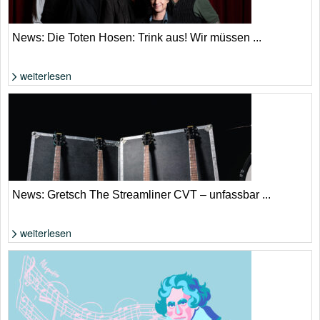
News: Die Toten Hosen: Trink aus! Wir müssen ...
weiterlesen
Die Toten Hosen: Ist es tatsächlich eine Abschiedstournee? | Donata
Wenders
News: Gretsch The Streamliner CVT – unfassbar ...
weiterlesen
Wenig Geld für reichlich Gitarre | Gretsch