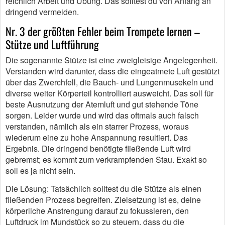
reichlich Arbeit und Übung. Das solltest du von Anfang an
dringend vermeiden.
Nr. 3 der größten Fehler beim Trompete lernen –
Stütze und Luftführung
Die sogenannte Stütze ist eine zweigleisige Angelegenheit.
Verstanden wird darunter, dass die eingeatmete Luft gestützt
über das Zwerchfell, die Bauch- und Lungenmusekeln und
diverse weiter Körperteil kontrolliert ausweicht. Das soll für
beste Ausnutzung der Atemluft und gut stehende Töne
sorgen. Leider wurde und wird das oftmals auch falsch
verstanden, nämlich als ein starrer Prozess, woraus
wiederum eine zu hohe Anspannung resultiert. Das
Ergebnis. Die dringend benötigte fließende Luft wird
gebremst; es kommt zum verkrampfenden Stau. Exakt so
soll es ja nicht sein.
Die Lösung: Tatsächlich solltest du die Stütze als einen
fließenden Prozess begreifen. Zielsetzung ist es, deine
körperliche Anstrengung darauf zu fokussieren, den
Luftdruck im Mundstück so zu steuern, dass du die