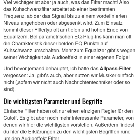
Viel wichtiger ist aber ja auch, was das Filter macht! Also
das Kuhschwanzfilter arbeitet ab einer bestimmten
Frequenz, ab der das Signal bis zu einem vordefinierten
Niveau angehoben oder abgesenkt wird. Zum Einsatz
kommt dieser Filtertyp oft am tiefen und hohen Ende von
Equalizern. Bei parametrischen EQ-Plug-ins kann man oft
die Charakteristik dieser beiden EQ-Punkte auf
Kuhschwanz umschalten. Mehr zum Equalizer gibt’s wegen
seiner Wichtigkeit als Audioeffekt in einer eigenen Folge!
Und bevor jemand behauptet, ich hätte das
Allpass-Filter
vergessen: Ja, gibt’s auch, aber nutzen wir Musiker einfach
nicht (,sofern wir nicht auch Nachrichtentechniker oder so
sind).
Die wichtigsten Parameter und Begriffe
Einfache Filter haben oft nur einen einzigen Regler für den
Cutoff. Es gibt aber noch mehr interessante Parameter, von
denen wir hier die wichtigsten vorstellen. Außerdem findest
du hier die Erklärungen zu den wichtigsten Begriffen rund
um den Audioeffekt Filter.