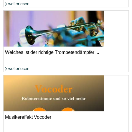
weiterlesen
Foto: Shutterstock von frantsev
Welches ist der richtige Trompetendämpfer ...
weiterlesen
Foto: Shutterstock von JaaPo
Musikereffekt Vocoder