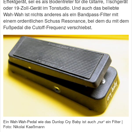
Effektgerät, sei es als Bodentreter für die Gitarre, Tischgerät
oder 19-Zoll-Gerät im Tonstudio. Und auch das beliebte
Wah-Wah ist nichts anderes als ein Bandpass-Filter mit
einem ordentlichen Schuss Resonance, bei dem du mit dem
Fußpedal die Cutoff-Frequenz verschiebst.
Ein Wah-Wah-Pedal wie das Dunlop Cry Baby ist auch „nur“ ein Filter |
Foto: Nikolai Kaeßmann