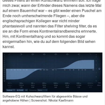
dieses Filters an einen Kuhschwanz erinnern soll. Ich frage
mich zwar, wann der Erfinder dieses Namens das letzte Mal
auf einem Bauernhof war – es gibt weder einen Puschel am
Ende noch umherschwirrende Fliegen –, aber die
englischsprachigen Kollegen war nicht minder
phantasievoll und nannten das Filter shelving filter, da es
sie an die Form eines Kontinentalrandbereichs erinnerte.
Hm, mit Kontinentalhang und so kommt das sogar
einigermaßen hin, wie du auf dem folgenden Bild sehen
kannst.
Software-EQ mit Kuhschwanzfiltern für abgesenkte Bässe und
angehobene Höhen | Screenshot: Nikolai Kaeßmann