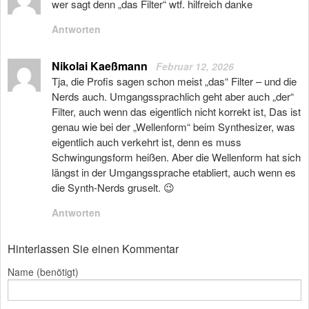
wer sagt denn „das Filter“ wtf. hilfreich danke
Antworten
Nikolai Kaeßmann
Februar 12, 2026
Tja, die Profis sagen schon meist „das“ Filter – und die
Nerds auch. Umgangssprachlich geht aber auch „der“
Filter, auch wenn das eigentlich nicht korrekt ist, Das ist
genau wie bei der „Wellenform“ beim Synthesizer, was
eigentlich auch verkehrt ist, denn es muss
Schwingungsform heißen. Aber die Wellenform hat sich
längst in der Umgangssprache etabliert, auch wenn es
die Synth-Nerds gruselt. 😉
Antworten
Hinterlassen Sie einen Kommentar
Name (benötigt)