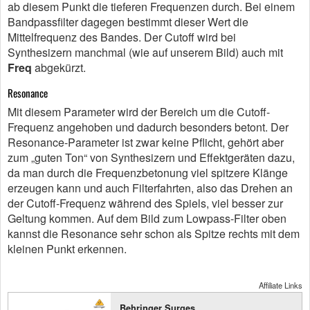
ab diesem Punkt die tieferen Frequenzen durch. Bei einem
Bandpassfilter dagegen bestimmt dieser Wert die
Mittelfrequenz des Bandes. Der Cutoff wird bei
Synthesizern manchmal (wie auf unserem Bild) auch mit
Freq
abgekürzt.
Resonance
Mit diesem Parameter wird der Bereich um die Cutoff-
Frequenz angehoben und dadurch besonders betont. Der
Resonance-Parameter ist zwar keine Pflicht, gehört aber
zum „guten Ton“ von Synthesizern und Effektgeräten dazu,
da man durch die Frequenzbetonung viel spitzere Klänge
erzeugen kann und auch Filterfahrten, also das Drehen an
der Cutoff-Frequenz während des Spiels, viel besser zur
Geltung kommen. Auf dem Bild zum Lowpass-Filter oben
kannst die Resonance sehr schon als Spitze rechts mit dem
kleinen Punkt erkennen.
Affiliate Links
Behringer Surges