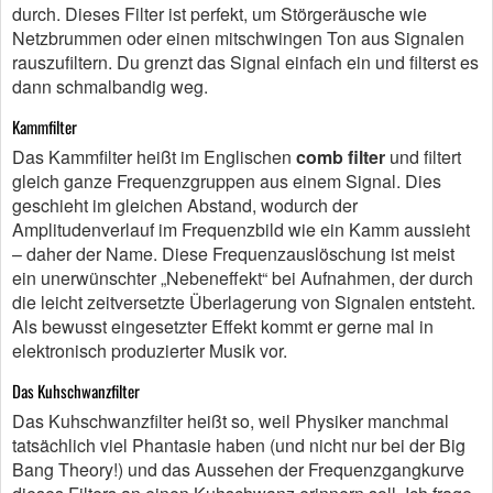
durch. Dieses Filter ist perfekt, um Störgeräusche wie
Netzbrummen oder einen mitschwingen Ton aus Signalen
rauszufiltern. Du grenzt das Signal einfach ein und filterst es
dann schmalbandig weg.
Kammfilter
Das Kammfilter heißt im Englischen
comb filter
und filtert
gleich ganze Frequenzgruppen aus einem Signal. Dies
geschieht im gleichen Abstand, wodurch der
Amplitudenverlauf im Frequenzbild wie ein Kamm aussieht
– daher der Name. Diese Frequenzauslöschung ist meist
ein unerwünschter „Nebeneffekt“ bei Aufnahmen, der durch
die leicht zeitversetzte Überlagerung von Signalen entsteht.
Als bewusst eingesetzter Effekt kommt er gerne mal in
elektronisch produzierter Musik vor.
Das Kuhschwanzfilter
Das Kuhschwanzfilter heißt so, weil Physiker manchmal
tatsächlich viel Phantasie haben (und nicht nur bei der Big
Bang Theory!) und das Aussehen der Frequenzgangkurve