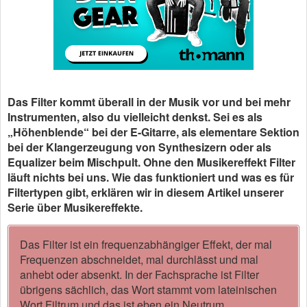
Das Filter kommt überall in der Musik vor und bei mehr
Instrumenten, also du vielleicht denkst. Sei es als
„Höhenblende“ bei der E-Gitarre, als elementare Sektion
bei der Klangerzeugung von Synthesizern oder als
Equalizer beim Mischpult. Ohne den Musikereffekt Filter
läuft nichts bei uns. Wie das funktioniert und was es für
Filtertypen gibt, erklären wir in diesem Artikel unserer
Serie über Musikereffekte.
Das Filter ist ein frequenzabhängiger Effekt, der mal
Frequenzen abschneidet, mal durchlässt und mal
anhebt oder absenkt. In der Fachsprache ist Filter
übrigens sächlich, das Wort stammt vom lateinischen
Wort Filtrum und das ist eben ein Neutrum.