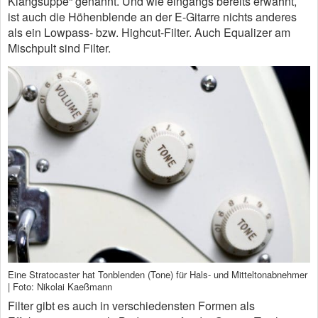
Klangsuppe“ genannt. Und wie eingangs bereits erwähnt,
ist auch die Höhenblende an der E-Gitarre nichts anderes
als ein Lowpass- bzw. Highcut-Filter. Auch Equalizer am
Mischpult sind Filter.
Eine Stratocaster hat Tonblenden (Tone) für Hals- und Mitteltonabnehmer
| Foto: Nikolai Kaeßmann
Filter gibt es auch in verschiedensten Formen als