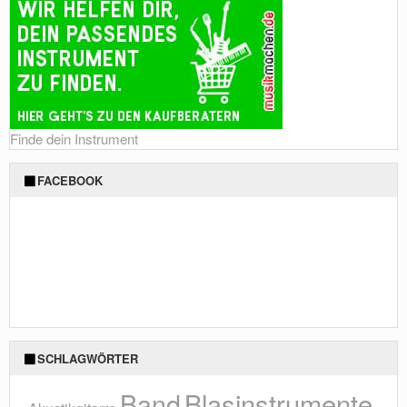
Finde dein Instrument
FACEBOOK
SCHLAGWÖRTER
Blasinstrumente
Band