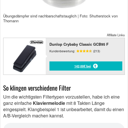
Übungsdämpfer sind nachbarschaftstauglich | Foto: Shutterstock von
Thomann
Affiliate Links
Dunlop Crybaby Classic GCB95 F
Kundenbewertung:
(213)
142,00€ bei
So klingen verschiedene Filter
Um die wichtigsten Filtertypen vorzustellen, habe ich eine
ganz einfache
Klaviermelodie
mit 8 Takten Länge
eingespielt. Klangbeispiel 1 ist unbearbeitet, damit du einen
A/B-Vergleich machen kannst.