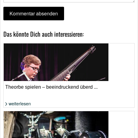
Das könnte Dich auch interessieren:
Theorbe spielen – beeindruckend überd ...
weiterlesen
Foto: WikiComments von François Puget