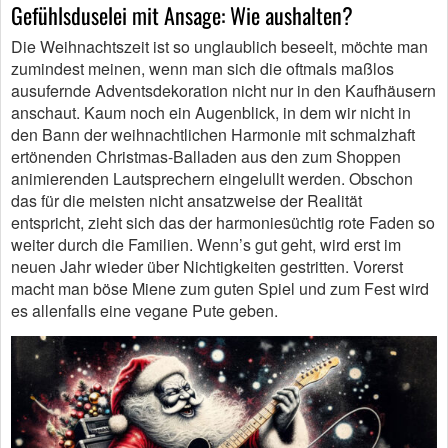
Gefühlsduselei mit Ansage: Wie aushalten?
Die Weihnachtszeit ist so unglaublich beseelt, möchte man
zumindest meinen, wenn man sich die oftmals maßlos
ausufernde Adventsdekoration nicht nur in den Kaufhäusern
anschaut. Kaum noch ein Augenblick, in dem wir nicht in
den Bann der weihnachtlichen Harmonie mit schmalzhaft
ertönenden Christmas-Balladen aus den zum Shoppen
animierenden Lautsprechern eingelullt werden. Obschon
das für die meisten nicht ansatzweise der Realität
entspricht, zieht sich das der harmoniesüchtig rote Faden so
weiter durch die Familien. Wenn’s gut geht, wird erst im
neuen Jahr wieder über Nichtigkeiten gestritten. Vorerst
macht man böse Miene zum guten Spiel und zum Fest wird
es allenfalls eine vegane Pute geben.