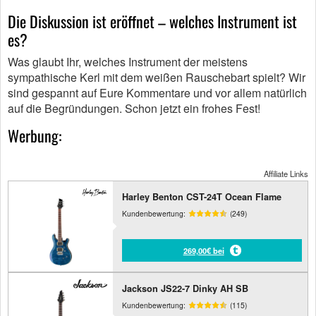
Die Diskussion ist eröffnet – welches Instrument ist
es?
Was glaubt Ihr, welches Instrument der meistens
sympathische Kerl mit dem weißen Rauschebart spielt? Wir
sind gespannt auf Eure Kommentare und vor allem natürlich
auf die Begründungen. Schon jetzt ein frohes Fest!
Werbung:
Affiliate Links
Harley Benton CST-24T Ocean Flame
Kundenbewertung:
(249)
269,00€ bei
Jackson JS22-7 Dinky AH SB
Kundenbewertung:
(115)