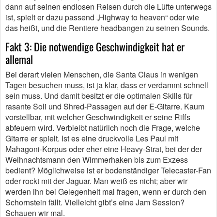
dann auf seinen endlosen Reisen durch die Lüfte unterwegs
ist, spielt er dazu passend „Highway to heaven“ oder wie
das heißt, und die Rentiere headbangen zu seinen Sounds.
Fakt 3: Die notwendige Geschwindigkeit hat er
allemal
Bei derart vielen Menschen, die Santa Claus in wenigen
Tagen besuchen muss, ist ja klar, dass er verdammt schnell
sein muss. Und damit besitzt er die optimalen Skills für
rasante Soli und Shred-Passagen auf der E-Gitarre. Kaum
vorstellbar, mit welcher Geschwindigkeit er seine Riffs
abfeuern wird. Verbleibt natürlich noch die Frage, welche
Gitarre er spielt. Ist es eine druckvolle Les Paul mit
Mahagoni-Korpus oder eher eine Heavy-Strat, bei der der
Weihnachtsmann den Wimmerhaken bis zum Exzess
bedient? Möglichweise ist er bodenständiger Telecaster-Fan
oder rockt mit der Jaguar. Man weiß es nicht; aber wir
werden ihn bei Gelegenheit mal fragen, wenn er durch den
Schornstein fällt. Vielleicht gibt’s eine Jam Session?
Schauen wir mal.