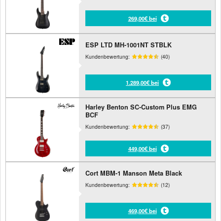
269,00€ bei
ESP LTD MH-1001NT STBLK
Kundenbewertung:
(40)
1.289,00€ bei
Harley Benton SC-Custom Plus EMG
BCF
Kundenbewertung:
(37)
449,00€ bei
Cort MBM-1 Manson Meta Black
Kundenbewertung:
(12)
469,00€ bei