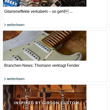
Gitarreneffekte verkabeln – so geht ...
weiterlesen
Foto: Shutterstock von maradon 333
Branchen-News: Thomann verklagt Fender
weiterlesen
Korpusform gilt in der EU als Geschütztes Werk der angewandten Kunst.
| Adobe Stock