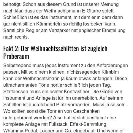
benötigt. Schon aus diesem Grund ist unserer Meinung
nach klar, dass der Weihnachtsmann E-Gitarre spielt.
Schließlich ist es das Instrument, mit dem er in dem dann
gar nicht stillen Kämmerlein so richtig losrocken kann.
Sämtliche Regler am Verstärker mit englischer Einstellung
nach rechts.
Fakt 2: Der Weihnachtsschlitten ist zugleich
Proberaum
Selbstredend muss jedes Instrument zu den Anforderungen
passen. Mit so einem kleinen, nichtssagenden Klimbim
kann der Weihnachtsmann ja kaum etwas anfangen. Diese
ultracharmanten Töne hört er schließlich jeden Tag.
Stattdessen muss ein echter Kontrast her. Die Größe von
Instrument und Anlage ist für ihn unerheblich. Auf seinem
Schlitten ist ausreichend Platz vorhanden. Muss ja so sein.
Wo sollten sonst die Tonnen von Geschenken
untergebracht werden? Also hat er sich bestimmt eine
komplette Anlage mit Fullstack, Effekt-Sammlung,
Whammy-Pedal, Looper und Co. eingebaut. Und wenn er