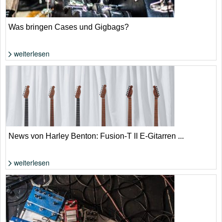
Was bringen Cases und Gigbags?
weiterlesen
Foto: Shutterstock von Michael Repenning
News von Harley Benton: Fusion-T II E-Gitarren ...
weiterlesen
Die Fusion T-Style-Gitarren von Harley Benton wurden einem
umfangreichen Update überzogen. | Harley Benton