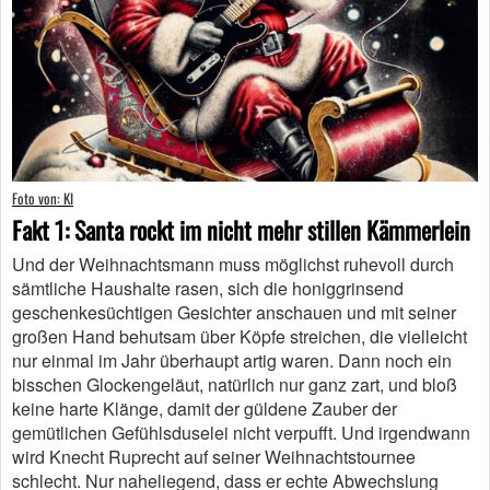
Foto von: KI
Fakt 1: Santa rockt im nicht mehr stillen Kämmerlein
Und der Weihnachtsmann muss möglichst ruhevoll durch
sämtliche Haushalte rasen, sich die honiggrinsend
geschenkesüchtigen Gesichter anschauen und mit seiner
großen Hand behutsam über Köpfe streichen, die vielleicht
nur einmal im Jahr überhaupt artig waren. Dann noch ein
bisschen Glockengeläut, natürlich nur ganz zart, und bloß
keine harte Klänge, damit der güldene Zauber der
gemütlichen Gefühlsduselei nicht verpufft. Und irgendwann
wird Knecht Ruprecht auf seiner Weihnachtstournee
schlecht. Nur naheliegend, dass er echte Abwechslung