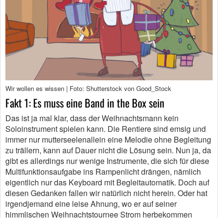
Wir wollen es wissen | Foto: Shutterstock von Good_Stock
Fakt 1: Es muss eine Band in the Box sein
Das ist ja mal klar, dass der Weihnachtsmann kein
Soloinstrument spielen kann. Die Rentiere sind emsig und
immer nur mutterseelenallein eine Melodie ohne Begleitung
zu trällern, kann auf Dauer nicht die Lösung sein. Nun ja, da
gibt es allerdings nur wenige Instrumente, die sich für diese
Multifunktionsaufgabe ins Rampenlicht drängen, nämlich
eigentlich nur das Keyboard mit Begleitautomatik. Doch auf
diesen Gedanken fallen wir natürlich nicht herein. Oder hat
irgendjemand eine leise Ahnung, wo er auf seiner
himmlischen Weihnachtstournee Strom herbekommen