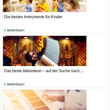
Die besten Instrumente für Kinder
weiterlesen
Foto: Shutterstock von Oksana Kuzmina
Das beste Akkordeon – auf der Suche nach ...
weiterlesen
Foto: Shutterstock von Nomad_Soul