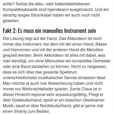
sollte? Selbst die akku- oder batteriebetriebenen
Kompaktkeyboards sind irgendwann ausgelutscht. Und ein
derartig langes Stromkabel haben wir auch noch nicht
gesehen.
Fakt 2: Es muss ein manuelles Instrument sein
Die Lösung liegt auf der Hand. Das Akkordeon ist noch
immer das Instrument, bei dem mit der einen Hand, Bässe
und Harmonien und mit der anderen Hand die Melodien
gespielt werden. Beim Akkordeon ist alles mit dabei, was
man benötigt, um ohne Mitmusiker ein komplettes Orchester
oder eine Band darstellen zu können. Nicht zu vergessen,
dass es sich über das gesamte Spektrum
unterschiedlichster musikalischer Genres einsetzen lässt.
Man möchte ja auch mal Abwechslung haben und nicht
immer nur Weihnachtslieder spielen. Santa Claus ist in
dieser Hinsicht regional sehr anpassungsfähig. Fliegt er
über Süddeutschland, spielt er ein bisschen Oberkrainer-
Musik; saust er über Norddeutschland, gibt er gerne mal
einen Shanty zum Besten.