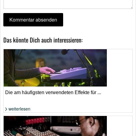
Das könnte Dich auch interessieren:
Die am häufigsten verwendeten Effekte für ...
weiterlesen
Effekte beim Synthesizer richtig einsetzen | Foto: Shutterstock von
LaineN