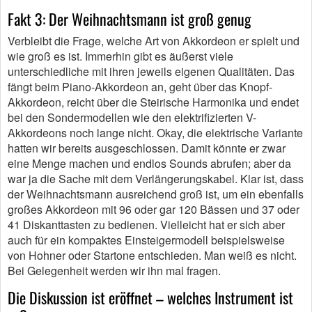
Fakt 3: Der Weihnachtsmann ist groß genug
Verbleibt die Frage, welche Art von Akkordeon er spielt und
wie groß es ist. Immerhin gibt es äußerst viele
unterschiedliche mit ihren jeweils eigenen Qualitäten. Das
fängt beim Piano-Akkordeon an, geht über das Knopf-
Akkordeon, reicht über die Steirische Harmonika und endet
bei den Sondermodellen wie den elektrifizierten V-
Akkordeons noch lange nicht. Okay, die elektrische Variante
hatten wir bereits ausgeschlossen. Damit könnte er zwar
eine Menge machen und endlos Sounds abrufen; aber da
war ja die Sache mit dem Verlängerungskabel. Klar ist, dass
der Weihnachtsmann ausreichend groß ist, um ein ebenfalls
großes Akkordeon mit 96 oder gar 120 Bässen und 37 oder
41 Diskanttasten zu bedienen. Vielleicht hat er sich aber
auch für ein kompaktes Einsteigermodell beispielsweise
von Hohner oder Startone entschieden. Man weiß es nicht.
Bei Gelegenheit werden wir ihn mal fragen.
Die Diskussion ist eröffnet – welches Instrument ist