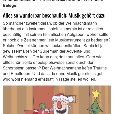
Belege!
Alles so wunderbar beschaulich: Musik gehört dazu
So mancher zweifelt daran, ob der Weihnachtsmann
überhaupt ein Instrument spielt. Immerhin ist er reichlich
beschäftigt mit seinen himmlischen Aufgaben, woher sollte
er noch die Zeit nehmen, ein Musikinstrument zu bedienen?
Solche Zweifel können wir locker entkräften. Santa ist ja
gewissermaßen der Superman der Advents- und
Weihnachtszeit. Der kann das; der kann alles. Oder wie
bitteschön sollte er beispielsweise sonst durch den
Schornstein passen? Der Weihnachtsmann liefert Träume
und Emotionen. Und dass da ohne Musik gar nichts geht,
wird wohl niemand ernsthaft in Frage stellen wollen.