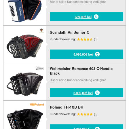
Bisher keine Kundenbewertung verfügbar
689,00€ bei
Scandalli Air Junior C
Kundenbewertung:
(3)
5.098,00€ bei
Weltmeister Romance 603 C-Handle
Black
Bisher keine Kundenbewertung verfügbar
3.839,00€ bei
Roland FR-1XB BK
Kundenbewertung:
(8)