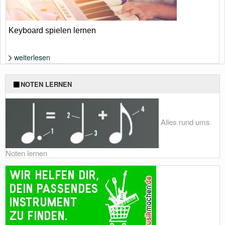
Keyboard spielen lernen
weiterlesen
Foto: Shutterstock von 13_Phunkod
NOTEN LERNEN
Alles rund ums
Noten lernen