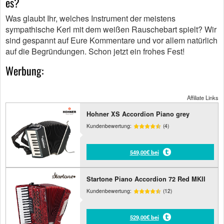
es?
Was glaubt Ihr, welches Instrument der meistens
sympathische Kerl mit dem weißen Rauschebart spielt? Wir
sind gespannt auf Eure Kommentare und vor allem natürlich
auf die Begründungen. Schon jetzt ein frohes Fest!
Werbung:
Affiliate Links
Hohner XS Accordion Piano grey
Kundenbewertung:
(4)
549,00€ bei
Startone Piano Accordion 72 Red MKII
Kundenbewertung:
(12)
529,00€ bei