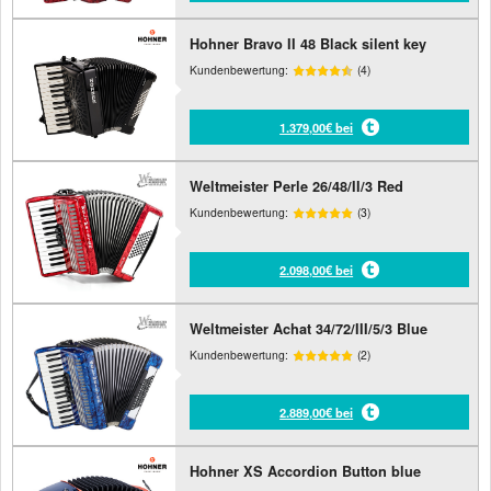
Hohner Bravo II 48 Black silent key
Kundenbewertung:
(4)
1.379,00€ bei
Weltmeister Perle 26/48/II/3 Red
Kundenbewertung:
(3)
2.098,00€ bei
Weltmeister Achat 34/72/III/5/3 Blue
Kundenbewertung:
(2)
2.889,00€ bei
Hohner XS Accordion Button blue