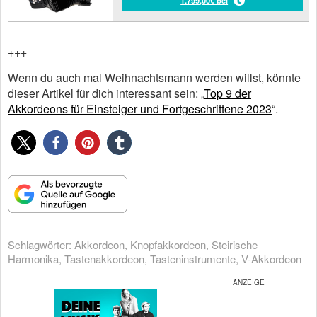
1.799,00€ bei
+++
Wenn du auch mal Weihnachtsmann werden willst, könnte
dieser Artikel für dich interessant sein: „
Top 9 der
Akkordeons für Einsteiger und Fortgeschrittene 2023
“.
Schlagwörter:
Akkordeon
,
Knopfakkordeon
,
Steirische
Harmonika
,
Tastenakkordeon
,
Tasteninstrumente
,
V-Akkordeon