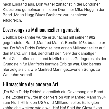
nach England aus. Dort war er zunächst in der Londoner
Klubszene gemeinsam mit dem Drummer Mike Hugg in der
Band „Mann Hugg Blues Brothers“ zurückhaltend
erfolgreich.
Coversongs zu Millionensellern gemacht
Deutlich bekannter wurde er zunächst mit seiner 1962
gegründeten Band „Manfred Mann“. Bereits 1964 brachte er
mit „Do Wah Diddy Diddy“ seinen ersten Millionenseller auf
den Markt. Ein Titel, der direkt den Nerv der damaligen
Beat-Zeit treffen sollte und letztlich nichts Geringeres als der
Grundstein für Manfreds künftige Erfolge war. Und bereits
hier zeigte sich, wie Manfred Mann gecoverten Songs zu
Weltruhm verhalf.
Hitmaschine der anderen Art
„Do Wah Diddy Diddy“, eigentlich ein Coversong der Band
„The Exciters“ wurde in der Version von Manfred Mann 1964
zum Nr.-1-Hit in den USA und Millionenseller. Es folgten
zahlreiche weitere wie etwa „Ha! Ha! Said the Clown” von