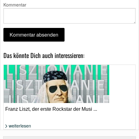
Kommentar
Das könnte Dich auch interessieren:
Franz Liszt, der erste Rockstar der Musi ...
weiterlesen
Foto: Everett Collection, Andrei Kuzmik, AlxYago