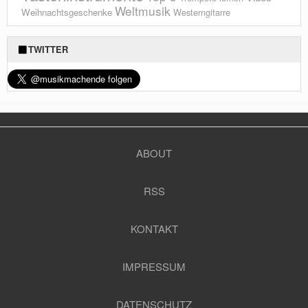
Weltmusik
Weihnachtsgeschenke
Westerngitarre
TWITTER
ABOUT
RSS
KONTAKT
IMPRESSUM
DATENSCHUTZ