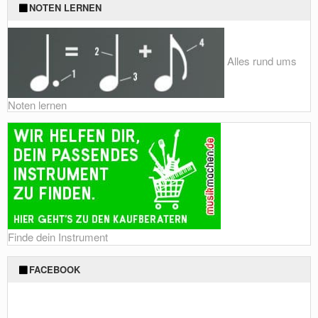
NOTEN LERNEN
Alles rund ums
Noten lernen
Finde dein Instrument
FACEBOOK