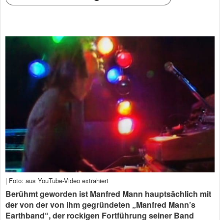
| Foto: aus YouTube-Video extrahiert
Berühmt geworden ist Manfred Mann hauptsächlich mit
der von der von ihm gegründeten „Manfred Mann’s
Earthband“, der rockigen Fortführung seiner Band