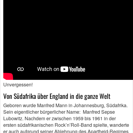
Unvergessen!
Von Südafrika über England in die ganze Welt
Geboren wurde Manfred Mann in Johannesburg, Südafrika.
Sein eigentlicher bürgerlicher Name: Manfred Sepse
Lubowitz. Nachdem er zwischen 1959 bis 1961 in der
ersten südafrikanischen Rock’n’Roll-Band spielte, wanderte
er auch aufgrund seiner Ablehnung des Apartheid-Regimes