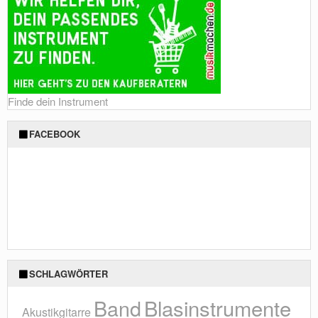
Finde dein Instrument
FACEBOOK
SCHLAGWÖRTER
Blasinstrumente
Band
Akustikgitarre