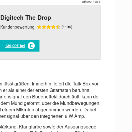
Affiliate Links
Digitech The Drop
Kundenbewertung:
(1136)
139,00€ bei
 lässt grüßen: Immerhin liefert die Talk Box von
 er als einer der ersten Gitarristen berühmt
rrensignal den Bodeneffekt durchläuft, kann der
t dem Mund geformt, über die Mundbewegungen
it einem Mikrofon abgenommen werden. Dabei
rrensignal über den integrierten 8 W Amp.
stärkung, Klangfarbe sowie der Ausgangspegel