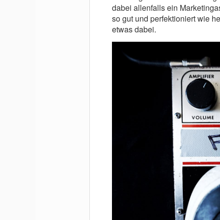
dabei allenfalls ein Marketinga
so gut und perfektioniert wie 
etwas dabei.