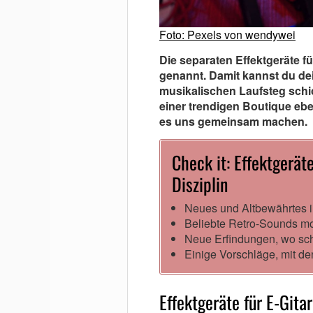
Foto: Pexels von wendywei
Die separaten Effektgeräte f
genannt. Damit kannst du d
musikalischen Laufsteg schic
einer trendigen Boutique ebe
es uns gemeinsam machen.
Check it: Effektgeräte
Disziplin
Neues und Altbewährtes 
Beliebte Retro-Sounds mod
Neue Erfindungen, wo scho
Einige Vorschläge, mit d
Effektgeräte für E-Git