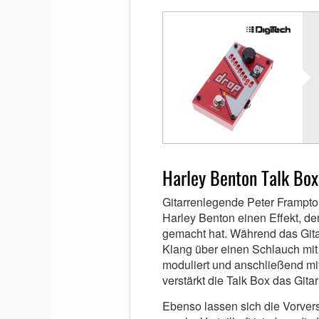
Harley Benton Talk Box
Gitarrenlegende Peter Frampton
Harley Benton einen Effekt, den
gemacht hat. Während das Gita
Klang über einen Schlauch mi
moduliert und anschließend m
verstärkt die Talk Box das Gita
Ebenso lassen sich die Vorver