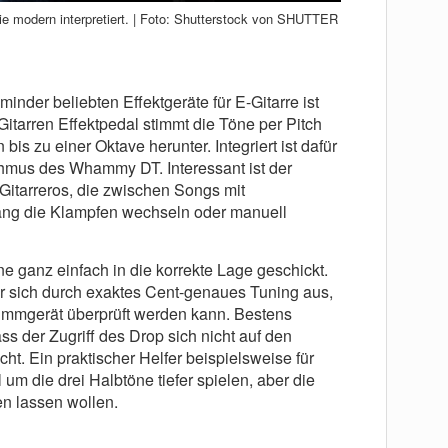
gie modern interpretiert. | Foto: Shutterstock von SHUTTER
inder beliebten Effektgeräte für E-Gitarre ist
itarren Effektpedal stimmt die Töne per Pitch
bis zu einer Oktave herunter. Integriert ist dafür
hmus des Whammy DT. Interessant ist der
Gitarreros, die zwischen Songs mit
lang die Klampfen wechseln oder manuell
 ganz einfach in die korrekte Lage geschickt.
er sich durch exaktes Cent-genaues Tuning aus,
immgerät überprüft werden kann. Bestens
ass der Zugriff des Drop sich nicht auf den
cht. Ein praktischer Helfer beispielsweise für
 um die drei Halbtöne tiefer spielen, aber die
en lassen wollen.