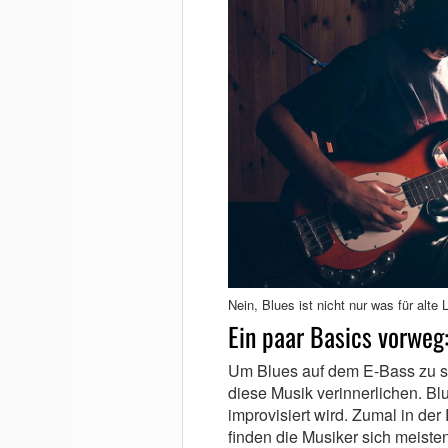
Nein, Blues ist nicht nur was für alte
Ein paar Basics vorwe
Um Blues auf dem E-Bass zu sp
diese Musik verinnerlichen. Bl
improvisiert wird. Zumal in der
finden die Musiker sich meis