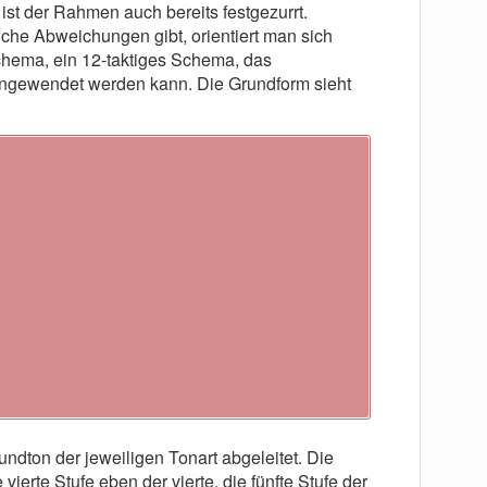
 ist der Rahmen auch bereits festgezurrt.
che Abweichungen gibt, orientiert man sich
hema, ein 12-taktiges Schema, das
 angewendet werden kann. Die Grundform sieht
undton der jeweiligen Tonart abgeleitet. Die
 vierte Stufe eben der vierte, die fünfte Stufe der