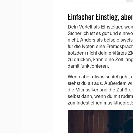
Einfacher Einstieg, abe
Dein Vorteil als Einsteiger, w
Sicherlich ist es gut und sinnvo
nicht. Anders als beispielsweis
für die Noten eine Fremdsprach
trotzdem nicht dein erklärtes Z
zu drücken, kann eine Zeit la
damit funktionieren.
Wenn aber etwas schief geht, u
siehst du alt aus. Außerdem wir
die Mitmusiker und die Zuhörer
selbst dann, wenn du mit rudime
zumindest einen musiktheoreti