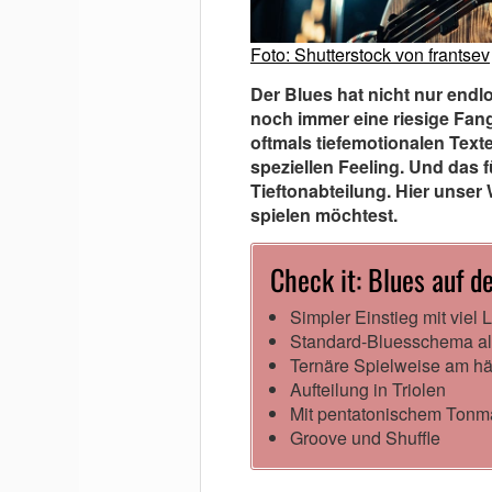
Foto: Shutterstock von frantsev
Der Blues hat nicht nur end
noch immer eine riesige Fang
oftmals tiefemotionalen Text
speziellen Feeling. Und das 
Tieftonabteilung. Hier unse
spielen möchtest.
Check it: Blues auf 
Simpler Einstieg mit viel 
Standard-Bluesschema al
Ternäre Spielweise am hä
Aufteilung in Triolen
Mit pentatonischem Tonma
Groove und Shuffle