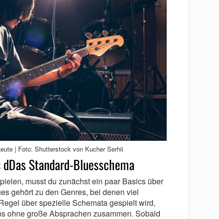
 Leute | Foto: Shutterstock von Kucher Serhii
g: dDas Standard-Bluesschema
ielen, musst du zunächst ein paar Basics über
ues gehört zu den Genres, bei denen viel
 Regel über spezielle Schemata gespielt wird,
tens ohne große Absprachen zusammen. Sobald