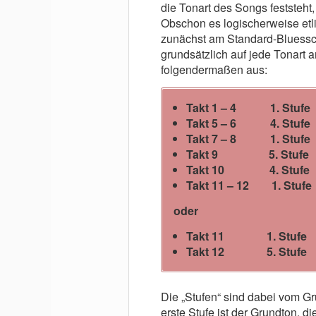
die Tonart des Songs feststeht,
Obschon es logischerweise etli
zunächst am Standard-Bluessc
grundsätzlich auf jede Tonart
folgendermaßen aus:
Takt 1 – 4 1. Stufe
Takt 5 – 6 4. Stufe
Takt 7 – 8 1. Stufe
Takt 9 5. Stufe
Takt 10 4. Stufe
Takt 11 – 12 1. Stufe
oder
Takt 11 1. Stufe
Takt 12 5. Stufe
Die „Stufen“ sind dabei vom Gr
erste Stufe ist der Grundton, die