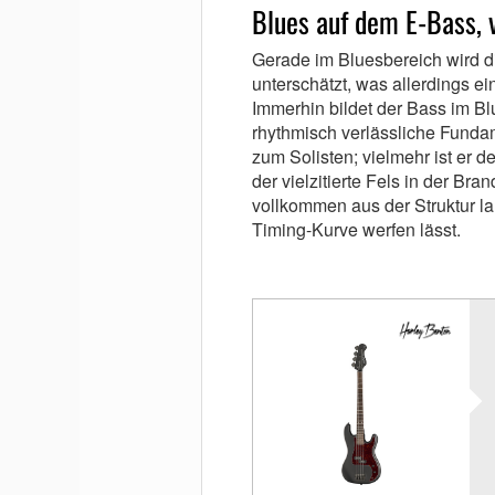
Blues auf dem E-Bass, v
Gerade im Bluesbereich wird 
unterschätzt, was allerdings e
Immerhin bildet der Bass im 
rhythmisch verlässliche Fundame
zum Solisten; vielmehr ist er d
der vielzitierte Fels in der Br
vollkommen aus der Struktur la
Timing-Kurve werfen lässt.