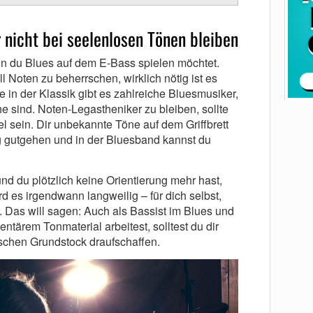
r nicht bei seelenlosen Tönen bleiben
enn du Blues auf dem E-Bass spielen möchtet.
ll Noten zu beherrschen, wirklich nötig ist es
e in der Klassik gibt es zahlreiche Bluesmusiker,
e sind. Noten-Legastheniker zu bleiben, sollte
iel sein. Dir unbekannte Töne auf dem Griffbrett
ng gutgehen und in der Bluesband kannst du
nd du plötzlich keine Orientierung mehr hast,
d es irgendwann langweilig – für dich selbst,
. Das will sagen: Auch als Bassist im Blues und
ntärem Tonmaterial arbeitest, solltest du dir
schen Grundstock draufschaffen.