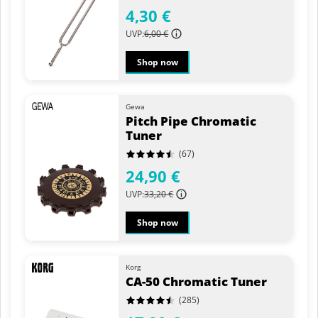
4,30 €
UVP:
6,00 €
Shop now
Gewa
Pitch Pipe Chromatic
Tuner
(67)
24,90 €
UVP:
33,20 €
Shop now
Korg
CA-50 Chromatic Tuner
(285)