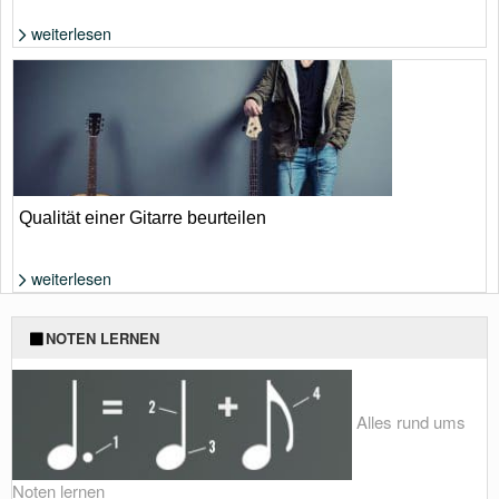
weiterlesen
Foto: Shutterstock von China Design
Qualität einer Gitarre beurteilen
weiterlesen
Foto: Shutterstock von Yuriy Golub
NOTEN LERNEN
Alles rund ums
Noten lernen