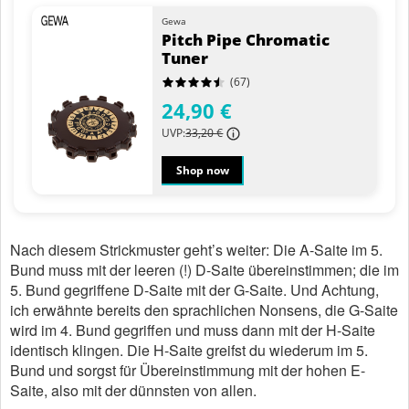
Gewa
Pitch Pipe Chromatic
Tuner
(67)
24,90 €
UVP:
33,20 €
Shop now
Nach diesem Strickmuster geht’s weiter: Die A-Saite im 5.
Bund muss mit der leeren (!) D-Saite übereinstimmen; die im
5. Bund gegriffene D-Saite mit der G-Saite. Und Achtung,
ich erwähnte bereits den sprachlichen Nonsens, die G-Saite
wird im 4. Bund gegriffen und muss dann mit der H-Saite
identisch klingen. Die H-Saite greifst du wiederum im 5.
Bund und sorgst für Übereinstimmung mit der hohen E-
Saite, also mit der dünnsten von allen.