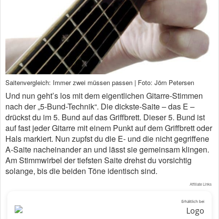
Saitenvergleich: Immer zwei müssen passen | Foto: Jörn Petersen
Und nun geht’s los mit dem eigentlichen Gitarre-Stimmen
nach der „5-Bund-Technik“. Die dickste-Saite – das E –
drückst du im 5. Bund auf das Griffbrett. Dieser 5. Bund ist
auf fast jeder Gitarre mit einem Punkt auf dem Griffbrett oder
Hals markiert. Nun zupfst du die E- und die nicht gegriffene
A-Saite nacheinander an und lässt sie gemeinsam klingen.
Am Stimmwirbel der tiefsten Saite drehst du vorsichtig
solange, bis die beiden Töne identisch sind.
Affiliate Links
Erhältlich bei