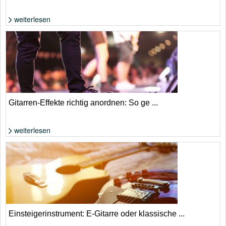
weiterlesen
Foto: Shutterstock von maradon 333
Gitarren-Effekte richtig anordnen: So ge ...
weiterlesen
Foto: Shutterstock von DEALORY
Einsteigerinstrument: E-Gitarre oder klassische ...