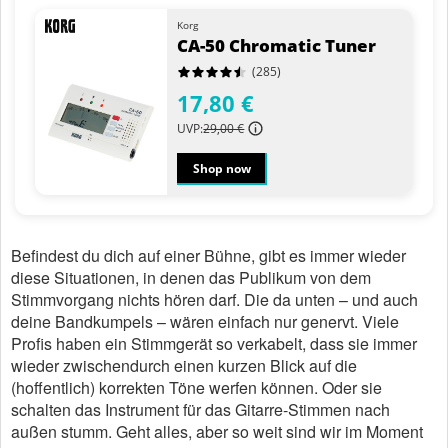
Korg
CA-50 Chromatic Tuner
(285)
17,80 €
UVP:
29,00 €
Shop now
Befindest du dich auf einer Bühne, gibt es immer wieder
diese Situationen, in denen das Publikum von dem
Stimmvorgang nichts hören darf. Die da unten – und auch
deine Bandkumpels – wären einfach nur genervt. Viele
Profis haben ein Stimmgerät so verkabelt, dass sie immer
wieder zwischendurch einen kurzen Blick auf die
(hoffentlich) korrekten Töne werfen können. Oder sie
schalten das Instrument für das Gitarre-Stimmen nach
außen stumm. Geht alles, aber so weit sind wir im Moment