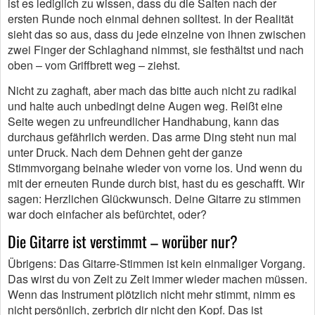
ist es lediglich zu wissen, dass du die Saiten nach der
ersten Runde noch einmal dehnen solltest. In der Realität
sieht das so aus, dass du jede einzelne von ihnen zwischen
zwei Finger der Schlaghand nimmst, sie festhältst und nach
oben – vom Griffbrett weg – ziehst.
Nicht zu zaghaft, aber mach das bitte auch nicht zu radikal
und halte auch unbedingt deine Augen weg. Reißt eine
Seite wegen zu unfreundlicher Handhabung, kann das
durchaus gefährlich werden. Das arme Ding steht nun mal
unter Druck. Nach dem Dehnen geht der ganze
Stimmvorgang beinahe wieder von vorne los. Und wenn du
mit der erneuten Runde durch bist, hast du es geschafft. Wir
sagen: Herzlichen Glückwunsch. Deine Gitarre zu stimmen
war doch einfacher als befürchtet, oder?
Die Gitarre ist verstimmt – worüber nur?
Übrigens: Das Gitarre-Stimmen ist kein einmaliger Vorgang.
Das wirst du von Zeit zu Zeit immer wieder machen müssen.
Wenn das Instrument plötzlich nicht mehr stimmt, nimm es
nicht persönlich, zerbrich dir nicht den Kopf. Das ist