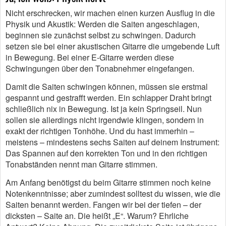
Nicht erschrecken, wir machen einen kurzen Ausflug in die
Physik und Akustik: Werden die Saiten angeschlagen,
beginnen sie zunächst selbst zu schwingen. Dadurch
setzen sie bei einer akustischen Gitarre die umgebende Luft
in Bewegung. Bei einer E-Gitarre werden diese
Schwingungen über den Tonabnehmer eingefangen.
Damit die Saiten schwingen können, müssen sie erstmal
gespannt und gestrafft werden. Ein schlapper Draht bringt
schließlich nix in Bewegung. Ist ja kein Springseil. Nun
sollen sie allerdings nicht irgendwie klingen, sondern in
exakt der richtigen Tonhöhe. Und du hast immerhin –
meistens – mindestens sechs Saiten auf deinem Instrument:
Das Spannen auf den korrekten Ton und in den richtigen
Tonabständen nennt man Gitarre stimmen.
Am Anfang benötigst du beim Gitarre stimmen noch keine
Notenkenntnisse; aber zumindest solltest du wissen, wie die
Saiten benannt werden. Fangen wir bei der tiefen – der
dicksten – Saite an. Die heißt „E“. Warum? Ehrliche