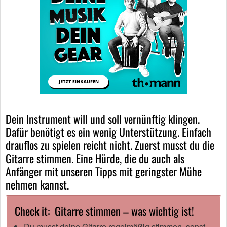
Dein Instrument will und soll vernünftig klingen.
Dafür benötigt es ein wenig Unterstützung. Einfach
drauflos zu spielen reicht nicht. Zuerst musst du die
Gitarre stimmen. Eine Hürde, die du auch als
Anfänger mit unseren Tipps mit geringster Mühe
nehmen kannst.
Check it: Gitarre stimmen – was wichtig ist!
Du musst deine Gitarre regelmäßig stimmen, sonst