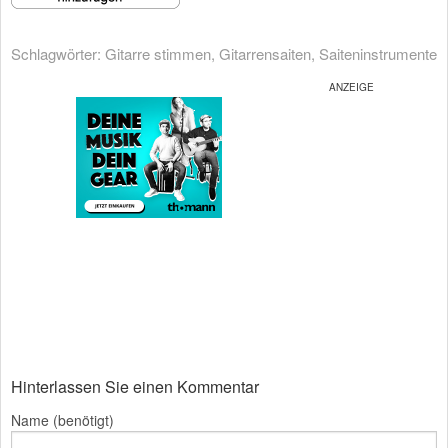
Schlagwörter:
Gitarre stimmen
,
Gitarrensaiten
,
Saiteninstrumente
Hinterlassen Sie einen Kommentar
Name (benötigt)