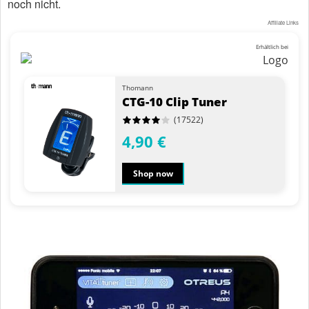
noch nicht.
Affiliate Links
Erhältlich bei
Thomann
CTG-10 Clip Tuner
(17522)
4,90 €
Shop now