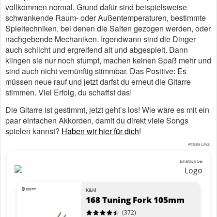
vollkommen normal. Grund dafür sind beispielsweise
schwankende Raum- oder Außentemperaturen, bestimmte
Spieltechniken, bei denen die Saiten gezogen werden, oder
nachgebende Mechaniken. Irgendwann sind die Dinger
auch schlicht und ergreifend alt und abgespielt. Dann
klingen sie nur noch stumpf, machen keinen Spaß mehr und
sind auch nicht vernünftig stimmbar. Das Positive: Es
müssen neue rauf und jetzt darfst du erneut die Gitarre
stimmen. Viel Erfolg, du schaffst das!
Die Gitarre ist gestimmt, jetzt geht’s los! Wie wäre es mit ein
paar einfachen Akkorden, damit du direkt viele Songs
spielen kannst?
Haben wir hier für dich
!
Affiliate Links
Erhältlich bei
K&M
168 Tuning Fork 105mm
(372)