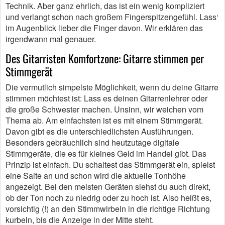
Technik. Aber ganz ehrlich, das ist ein wenig kompliziert
und verlangt schon nach großem Fingerspitzengefühl. Lass‘
im Augenblick lieber die Finger davon. Wir erklären das
irgendwann mal genauer.
Des Gitarristen Komfortzone: Gitarre stimmen per
Stimmgerät
Die vermutlich simpelste Möglichkeit, wenn du deine Gitarre
stimmen möchtest ist: Lass es deinen Gitarrenlehrer oder
die große Schwester machen. Unsinn, wir weichen vom
Thema ab. Am einfachsten ist es mit einem Stimmgerät.
Davon gibt es die unterschiedlichsten Ausführungen.
Besonders gebräuchlich sind heutzutage digitale
Stimmgeräte, die es für kleines Geld im Handel gibt. Das
Prinzip ist einfach. Du schaltest das Stimmgerät ein, spielst
eine Saite an und schon wird die aktuelle Tonhöhe
angezeigt. Bei den meisten Geräten siehst du auch direkt,
ob der Ton noch zu niedrig oder zu hoch ist. Also heißt es,
vorsichtig (!) an den Stimmwirbeln in die richtige Richtung
kurbeln, bis die Anzeige in der Mitte steht.