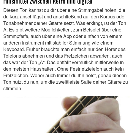
Hilfsmittel zwischen Retro und digital
Diesen Ton kannst du dir über eine Stimmgabel holen, die
du kurz anschlägst und anschließend auf den Korpus oder
Tonabnehmer deiner Gitarre setzt. Was erklingt, ist der Ton
A. Es gibt weitere Möglichkeiten, zum Beispiel über eine
Stimmpfeife, auch über eine App oder einfach von einem
anderen Instrument mit stabiler Stimmung wie einem
Keyboard. Früher brauchte man einfach nur den Hörer des
Telefons abnehmen und das Freizeichen abwarten, auch
das war der Ton „A“. Das entfällt vermutlich mittlerweile in
den meisten Haushalten. Ohne Festnetztelefon auch kein
Freizeichen. Woher auch immer du ihn holst, genau diesen
Ton nutzt du nun, um die zweittiefste Saite deiner Gitarre zu
stimmen.