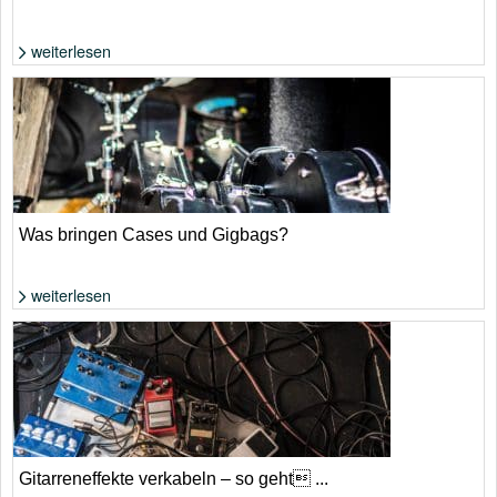
weiterlesen
Foto: WikiComments von François Puget
Was bringen Cases und Gigbags?
weiterlesen
Foto: Shutterstock von Michael Repenning
Gitarreneffekte verkabeln – so geht ...