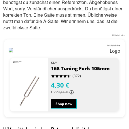
benötigst du zunächst einen Referenzton. Abgehobenes
Wort, sorry. Verständlicher ausgedrückt: Du benötigst einen
korrekten Ton. Eine Saite muss stimmen. Üblicherweise
nutzt man dafür die A-Saite. Wir erinnern uns, das ist die
zweitdickste Saite.
Affiliate Links
Erhältlich bei
K&M
168 Tuning Fork 105mm
(372)
4,30 €
UVP:
6,00 €
Shop now