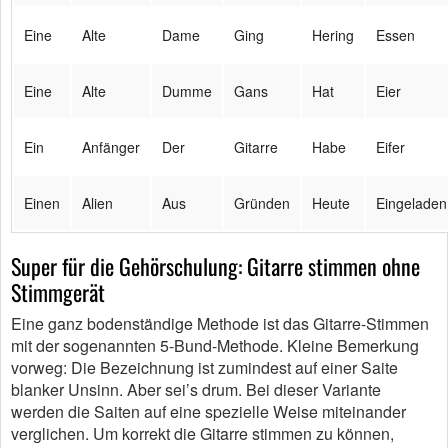
Eine
Alte
Dame
Ging
Hering
Essen
Eine
Alte
Dumme
Gans
Hat
Eier
Ein
Anfänger
Der
Gitarre
Habe
Eifer
Einen
Alien
Aus
Gründen
Heute
Eingeladen
Super für die Gehörschulung: Gitarre stimmen ohne
Stimmgerät
Eine ganz bodenständige Methode ist das Gitarre-Stimmen
mit der sogenannten 5-Bund-Methode. Kleine Bemerkung
vorweg: Die Bezeichnung ist zumindest auf einer Saite
blanker Unsinn. Aber sei’s drum. Bei dieser Variante
werden die Saiten auf eine spezielle Weise miteinander
verglichen. Um korrekt die Gitarre stimmen zu können,