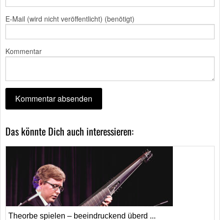
E-Mail (wird nicht veröffentlicht) (benötigt)
Kommentar
Das könnte Dich auch interessieren:
Theorbe spielen – beeindruckend überd ...