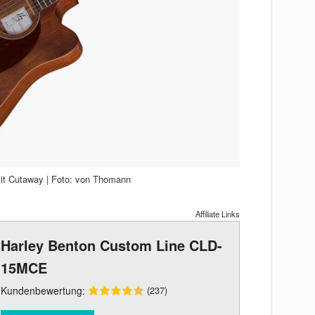
 mit Cutaway | Foto: von Thomann
Affiliate Links
Harley Benton Custom Line CLD-
15MCE
Kundenbewertung:
(237)