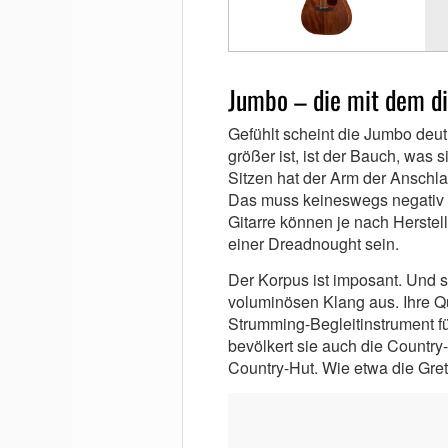
Jumbo – die mit dem d
Gefühlt scheint die Jumbo deut
größer ist, ist der Bauch, was 
Sitzen hat der Arm der Anschl
Das muss keineswegs negativ s
Gitarre können je nach Herstelle
einer Dreadnought sein.
Der Korpus ist imposant. Und s
voluminösen Klang aus. Ihre Qu
Strumming-Begleitinstrument fü
bevölkert sie auch die Countr
Country-Hut. Wie etwa die G