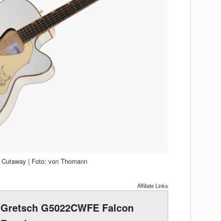
it Cutaway | Foto: von Thomann
Affiliate Links
Gretsch G5022CWFE Falcon