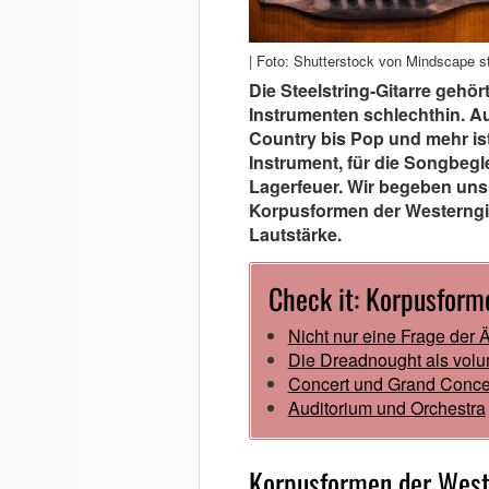
| Foto: Shutterstock von Mindscape s
Die Steelstring-Gitarre gehör
Instrumenten schlechthin. A
Country bis Pop und mehr ist
Instrument, für die Songbeg
Lagerfeuer. Wir begeben uns 
Korpusformen der Westerngi
Lautstärke.
Check it: Korpusform
Nicht nur eine Frage der Ä
Die Dreadnought als volu
Concert und Grand Conce
Auditorium und Orchestra
Korpusformen der West