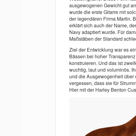
ausgewogenen Gewicht gut am 
wurde die erste Gitarre mit s
der legendären Firma Martin. B
erklärt sich auch der Name, de
Navy adaptiert wurde. Für dama
Maßstäben der Standard schlec
Ziel der Entwicklung war es ei
Bässen bei hoher Transparenz 
konstruieren. Und das ist zwei
wuchtig, laut und voluminös. I
und die Ausgewogenheit über 
vergessen, dass sie für Strummi
Hier mit der Harley Benton Cu