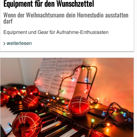
Equipment für den Wunschzettel
Wenn der Weihnachtsmann dein Homestudio ausstatten
darf
Equipment und Gear für Aufnahme-Enthusiasten
weiterlesen