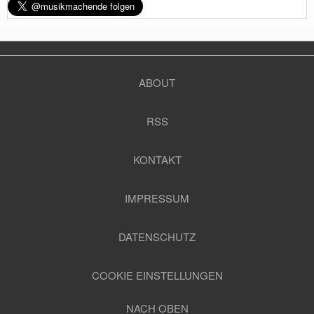
ABOUT
RSS
KONTAKT
IMPRESSUM
DATENSCHUTZ
COOKIE EINSTELLUNGEN
NACH OBEN