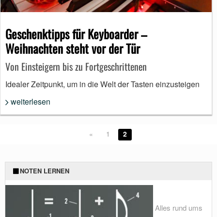
Geschenktipps für Keyboarder –
Weihnachten steht vor der Tür
Von Einsteigern bis zu Fortgeschrittenen
Idealer Zeitpunkt, um in die Welt der Tasten einzusteigen
weiterlesen
«
1
2
NOTEN LERNEN
Alles rund ums