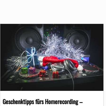
Geschenktipps fürs Homerecording –