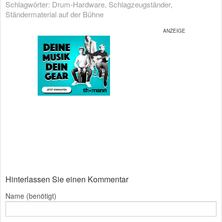
Schlagwörter:
Drum-Hardware
,
Schlagzeugständer
,
Ständermaterial auf der Bühne
Hinterlassen Sie einen Kommentar
Name (benötigt)