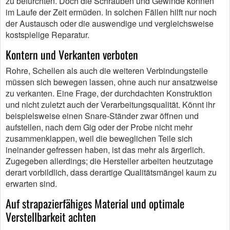
zu befürchten. Doch die Schrauben und Gewinde können
im Laufe der Zeit ermüden. In solchen Fällen hilft nur noch
der Austausch oder die auswendige und vergleichsweise
kostspielige Reparatur.
Kontern und Verkanten verboten
Rohre, Schellen als auch die weiteren Verbindungsteile
müssen sich bewegen lassen, ohne auch nur ansatzweise
zu verkanten. Eine Frage, der durchdachten Konstruktion
und nicht zuletzt auch der Verarbeitungsqualität. Könnt ihr
beispielsweise einen Snare-Ständer zwar öffnen und
aufstellen, nach dem Gig oder der Probe nicht mehr
zusammenklappen, weil die beweglichen Teile sich
ineinander gefressen haben, ist das mehr als ärgerlich.
Zugegeben allerdings; die Hersteller arbeiten heutzutage
derart vorbildlich, dass derartige Qualitätsmängel kaum zu
erwarten sind.
Auf strapazierfähiges Material und optimale
Verstellbarkeit achten