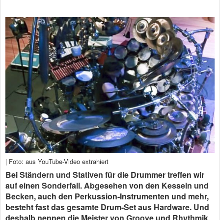
| Foto: aus YouTube-Video extrahiert
Bei Ständern und Stativen für die Drummer treffen wir
auf einen Sonderfall. Abgesehen von den Kesseln und
Becken, auch den Perkussion-Instrumenten und mehr,
besteht fast das gesamte Drum-Set aus Hardware. Und
deshalb nennen die Meister von Groove und Rhythmik