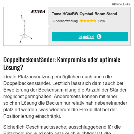
Affiliate Links
Tama HC83BW Cymbal Boom Stand
Kundenbewertung:
(229)
95,00€ bei
Doppelbeckenständer: Kompromiss oder optimale
Lösung?
Ideale Platzausnutzung ermöglichen euch auch die
Doppelbeckenständer. Letztlich lässt sich damit auch bei
Erweiterung der Beckensammlung die Anzahl der Ständer
möglichst geringhalten. Andererseits können mit einer
solchen Lösung die Becken nur relativ nah nebeneinander
platziert werden, was wiederum die Flexibilität bei der
Positionierung einschränkt.
Sicherlich Geschmackssache; ausschlaggebend für die
Entscheidung wird sein, was euch wichtiger ist, die