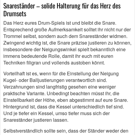
Snareständer – solide Halterung für das Herz des
Drumsets
Das Herz eures Drum-Spiels ist und bleibt die Snare.
Entsprechend große Aufmerksamkeit solltet ihr nicht nur der
Trommel selbst, sondern auch dem Snareständer widmen.
Zwingend wichtig ist, die Snare präzise justieren zu können,
insbesondere der Neigungswinkel spielt bekanntlich eine
immens bedeutende Rolle, damit ihr euch mit euren
Techniken filigran und vollends austoben könnt.
Vorteilhaft ist es, wenn für die Einstellung der Neigung
Kugel- oder Balljustierungen verantwortlich sind.
Verzahnungen sind langfristig gesehen eine weniger
praktische Variante. Unbedingt beachten müsst ihr, die
Einstellbarkeit der Höhe, eben abgestimmt auf eure Snare.
Hintergrund ist, dass die Kessel unterschiedlich tief sind.
Und je tiefer ein Kessel, umso tiefer muss sich der
Snareständer justieren lassen.
Selbstverständlich sollte sein, dass der Ständer weder den