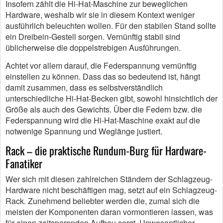
Insofern zählt die Hi-Hat-Maschine zur beweglichen
Hardware, weshalb wir sie in diesem Kontext weniger
ausführlich beleuchten wollen. Für den stabilen Stand sollte
ein Dreibein-Gestell sorgen. Vernünftig stabil sind
üblicherweise die doppelstrebigen Ausführungen.
Achtet vor allem darauf, die Federspannung vernünftig
einstellen zu können. Dass das so bedeutend ist, hängt
damit zusammen, dass es selbstverständlich
unterschiedliche Hi-Hat-Becken gibt, sowohl hinsichtlich der
Größe als auch des Gewichts. Über die Federn bzw. die
Federspannung wird die Hi-Hat-Maschine exakt auf die
notwenige Spannung und Weglänge justiert.
Rack – die praktische Rundum-Burg für Hardware-
Fanatiker
Wer sich mit diesen zahlreichen Ständern der Schlagzeug-
Hardware nicht beschäftigen mag, setzt auf ein Schlagzeug-
Rack. Zunehmend beliebter werden die, zumal sich die
meisten der Komponenten daran vormontieren lassen, was
für einen zeitsparenden Aufbau sorgt. Unwesentlicher