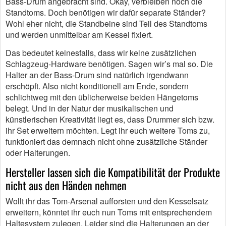
Bass-Drum angebracht sind. Okay, verbleiben noch die
Standtoms. Doch benötigen wir dafür separate Ständer?
Wohl eher nicht, die Standbeine sind Teil des Standtoms
und werden unmittelbar am Kessel fixiert.
Das bedeutet keinesfalls, dass wir keine zusätzlichen
Schlagzeug-Hardware benötigen. Sagen wir’s mal so. Die
Halter an der Bass-Drum sind natürlich irgendwann
erschöpft. Also nicht konditionell am Ende, sondern
schlichtweg mit den üblicherweise beiden Hängetoms
belegt. Und in der Natur der musikalischen und
künstlerischen Kreativität liegt es, dass Drummer sich bzw.
ihr Set erweitern möchten. Legt ihr euch weitere Toms zu,
funktioniert das demnach nicht ohne zusätzliche Ständer
oder Halterungen.
Hersteller lassen sich die Kompatibilität der Produkte
nicht aus den Händen nehmen
Wollt ihr das Tom-Arsenal aufforsten und den Kesselsatz
erweitern, könntet ihr euch nun Toms mit entsprechendem
Haltesystem zulegen. Leider sind die Halterungen an der