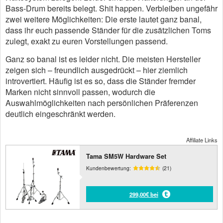
Bass-Drum bereits belegt. Shit happen. Verbleiben ungefähr
zwei weitere Möglichkeiten: Die erste lautet ganz banal,
dass ihr euch passende Ständer für die zusätzlichen Toms
zulegt, exakt zu euren Vorstellungen passend.
Ganz so banal ist es leider nicht. Die meisten Hersteller
zeigen sich – freundlich ausgedrückt – hier ziemlich
introvertiert. Häufig ist es so, dass die Ständer fremder
Marken nicht sinnvoll passen, wodurch die
Auswahlmöglichkeiten nach persönlichen Präferenzen
deutlich eingeschränkt werden.
Affiliate Links
Tama SM5W Hardware Set
Kundenbewertung:
(21)
299,00€ bei