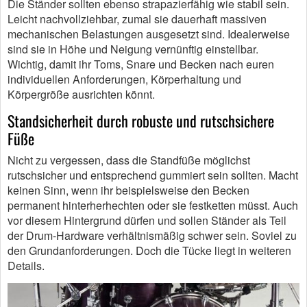
Die Ständer sollten ebenso strapazierfähig wie stabil sein.
Leicht nachvollziehbar, zumal sie dauerhaft massiven
mechanischen Belastungen ausgesetzt sind. Idealerweise
sind sie in Höhe und Neigung vernünftig einstellbar.
Wichtig, damit ihr Toms, Snare und Becken nach euren
individuellen Anforderungen, Körperhaltung und
Körpergröße ausrichten könnt.
Standsicherheit durch robuste und rutschsichere
Füße
Nicht zu vergessen, dass die Standfüße möglichst
rutschsicher und entsprechend gummiert sein sollten. Macht
keinen Sinn, wenn ihr beispielsweise den Becken
permanent hinterherhechten oder sie festketten müsst. Auch
vor diesem Hintergrund dürfen und sollen Ständer als Teil
der Drum-Hardware verhältnismäßig schwer sein. Soviel zu
den Grundanforderungen. Doch die Tücke liegt in weiteren
Details.