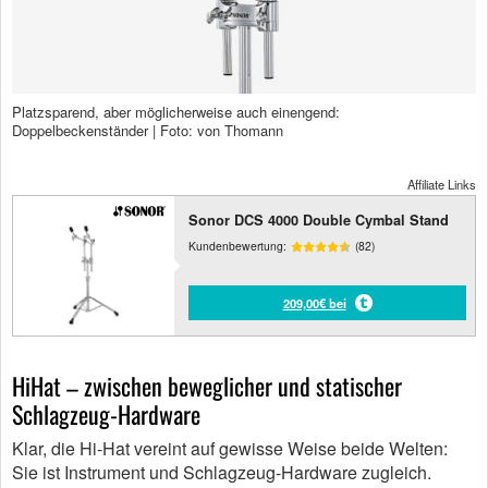
Platzsparend, aber möglicherweise auch einengend:
Doppelbeckenständer | Foto: von Thomann
Affiliate Links
Sonor DCS 4000 Double Cymbal Stand
Kundenbewertung:
(82)
209,00€ bei
HiHat – zwischen beweglicher und statischer
Schlagzeug-Hardware
Klar, die Hi-Hat vereint auf gewisse Weise beide Welten:
Sie ist Instrument und Schlagzeug-Hardware zugleich.