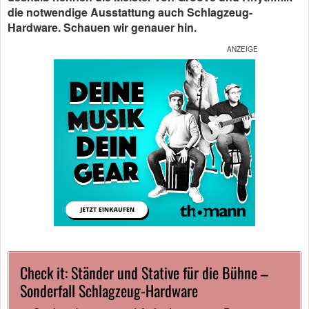
die notwendige Ausstattung auch Schlagzeug-
Hardware. Schauen wir genauer hin.
Check it: Ständer und Stative für die Bühne –
Sonderfall Schlagzeug-Hardware