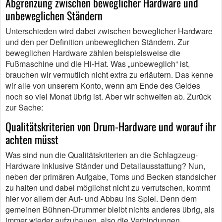
Abgrenzung zwischen beweglicher Hardware und
unbeweglichen Ständern
Unterschieden wird dabei zwischen beweglicher Hardware
und den per Definition unbeweglichen Ständern. Zur
beweglichen Hardware zählen beispielsweise die
Fußmaschine und die Hi-Hat. Was „unbeweglich“ ist,
brauchen wir vermutlich nicht extra zu erläutern. Das kenne
wir alle von unserem Konto, wenn am Ende des Geldes
noch so viel Monat übrig ist. Aber wir schweifen ab. Zurück
zur Sache:
Qualitätskriterien von Drum-Hardware und worauf ihr
achten müsst
Was sind nun die Qualitätskriterien an die Schlagzeug-
Hardware inklusive Ständer und Detailausstattung? Nun,
neben der primären Aufgabe, Toms und Becken standsicher
zu halten und dabei möglichst nicht zu verrutschen, kommt
hier vor allem der Auf- und Abbau ins Spiel. Denn dem
gemeinen Bühnen-Drummer bleibt nichts anderes übrig, als
immer wieder aufzubauen, also die Verbindungen