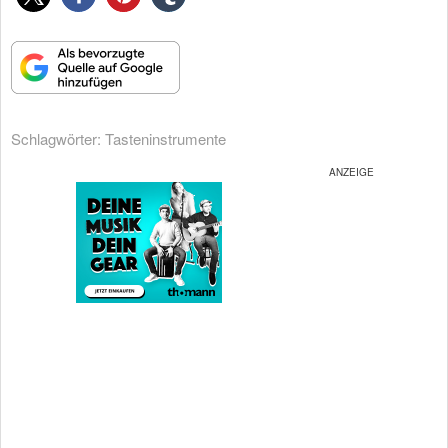
Schlagwörter:
Tasteninstrumente