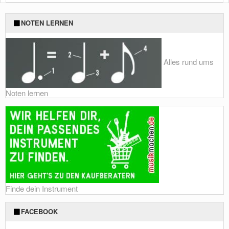
Foto: Shutterstock von ieang
NOTEN LERNEN
Alles rund ums
Noten lernen
Finde dein Instrument
FACEBOOK