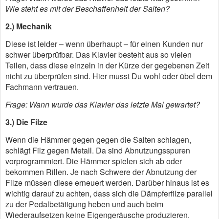
Wie steht es mit der Beschaffenheit der Saiten?
2.) Mechanik
Diese ist leider – wenn überhaupt – für einen Kunden nur
schwer überprüfbar. Das Klavier besteht aus so vielen
Teilen, dass diese einzeln in der Kürze der gegebenen Zeit
nicht zu überprüfen sind. Hier musst Du wohl oder übel dem
Fachmann vertrauen.
Frage: Wann wurde das Klavier das letzte Mal gewartet?
3.) Die Filze
Wenn die Hämmer gegen gegen die Saiten schlagen,
schlägt Filz gegen Metall. Da sind Abnutzungsspuren
vorprogrammiert. Die Hämmer spielen sich ab oder
bekommen Rillen. Je nach Schwere der Abnutzung der
Filze müssen diese erneuert werden. Darüber hinaus ist es
wichtig darauf zu achten, dass sich die Dämpferfilze parallel
zu der Pedalbetätigung heben und auch beim
Wiederaufsetzen keine Eigengeräusche produzieren.