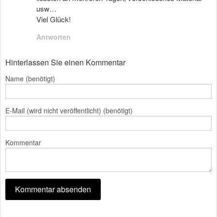
usw…
Viel Glück!
Antworten
Hinterlassen Sie einen Kommentar
Name (benötigt)
E-Mail (wird nicht veröffentlicht) (benötigt)
Kommentar