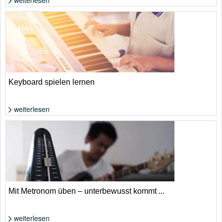
Foto: Shutterstock von Nomad_Soul
Keyboard spielen lernen
weiterlesen
Foto: Shutterstock von 13_Phunkod
Mit Metronom üben – unterbewusst kommt ...
weiterlesen