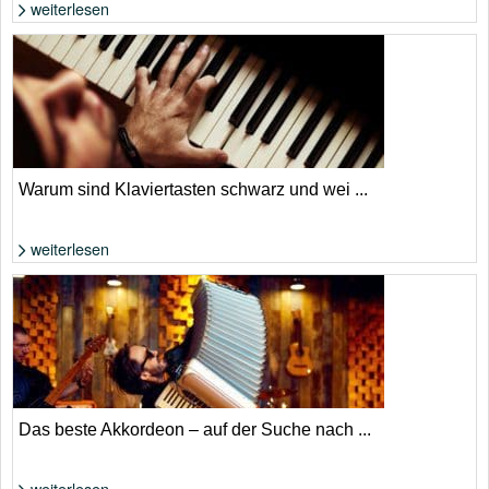
weiterlesen
Foto: Shutterstock von Yulai Studio
Warum sind Klaviertasten schwarz und wei ...
weiterlesen
Foto: Shutterstock von iTref
Das beste Akkordeon – auf der Suche nach ...
weiterlesen