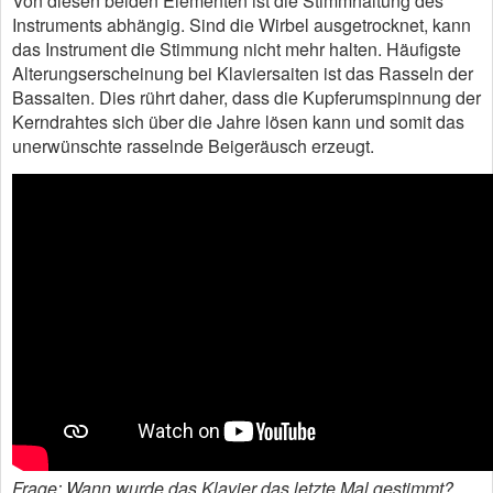
Von diesen beiden Elementen ist die Stimmhaltung des
Instruments abhängig. Sind die Wirbel ausgetrocknet, kann
das Instrument die Stimmung nicht mehr halten. Häufigste
Alterungserscheinung bei Klaviersaiten ist das Rasseln der
Bassaiten. Dies rührt daher, dass die Kupferumspinnung der
Kerndrahtes sich über die Jahre lösen kann und somit das
unerwünschte rasselnde Beigeräusch erzeugt.
Frage: Wann wurde das Klavier das letzte Mal gestimmt?