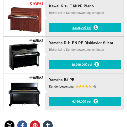
Kawai K 15 E MH/P Piano
Bisher keine Kundenbewertung verfügbar
4.690,00€ bei
Yamaha DU1 EN PE Disklavier Silent
Bisher keine Kundenbewertung verfügbar
18.990,00€ bei
Yamaha B3 PE
Kundenbewertung:
(4)
6.190,00€ bei