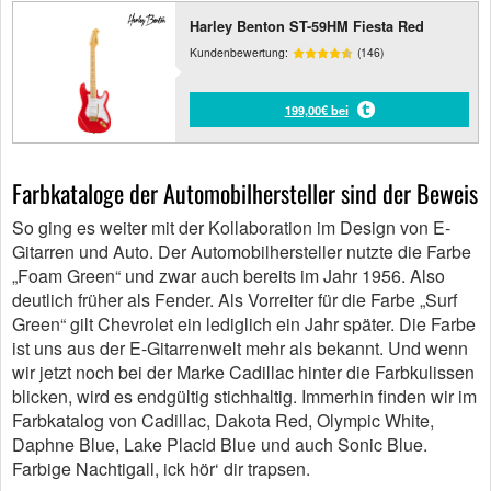
Harley Benton ST-59HM Fiesta Red
Kundenbewertung:
(146)
199,00€ bei
Farbkataloge der Automobilhersteller sind der Beweis
So ging es weiter mit der Kollaboration im Design von E-
Gitarren und Auto. Der Automobilhersteller nutzte die Farbe
„Foam Green“ und zwar auch bereits im Jahr 1956. Also
deutlich früher als Fender. Als Vorreiter für die Farbe „Surf
Green“ gilt Chevrolet ein lediglich ein Jahr später. Die Farbe
ist uns aus der E-Gitarrenwelt mehr als bekannt. Und wenn
wir jetzt noch bei der Marke Cadillac hinter die Farbkulissen
blicken, wird es endgültig stichhaltig. Immerhin finden wir im
Farbkatalog von Cadillac, Dakota Red, Olympic White,
Daphne Blue, Lake Placid Blue und auch Sonic Blue.
Farbige Nachtigall, ick hör‘ dir trapsen.