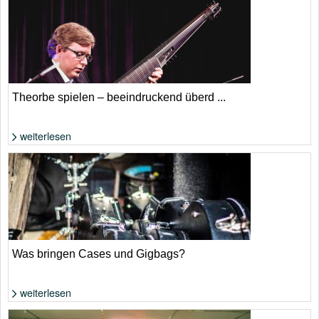
Foto: extrahiert aus YouTube-Video
Theorbe spielen – beeindruckend überd ...
weiterlesen
Foto: WikiComments von François Puget
Was bringen Cases und Gigbags?
weiterlesen