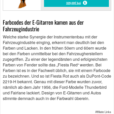
329,00€ bei
Farbcodes der E-Gitarren kamen aus der
Fahrzeugindustrie
Welche starke Synergie der Instrumentenbau mit der
Fahrzeugindustrie einging, erkennt man deutlich bei den
Farben und Lacken. In den frühen 50ern und 60ern wurde
bei den Farben unmittelbar bei den Fahrzeugherstellern
zugegriffen. Zu einer der legendärsten und erfolgreichsten
Farben von Fender sollte das „Fiesta Red“ werden. Bei
Farben ist es in der Fachwelt üblich, sie mit einem Farbcode
zu bezeichnen. Und so ist Fiesta Rot auch als DuPont-Code
2219-H bekannt. Genau mit dieser Farbe wurden zuvor,
nämlich ab dem Jahr 1956, die Ford-Modelle Thunderbird
und Fairlane lackiert. Design von E-Gitarren und Autos
stimmte demnach auch in der Farbwahl überein.
Affiliate Links