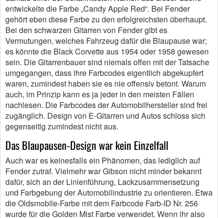
entwickelte die Farbe „Candy Apple Red“. Bei Fender
gehört eben diese Farbe zu den erfolgreichsten überhaupt.
Bei den schwarzen Gitarren von Fender gibt es
Vermutungen, welches Fahrzeug dafür die Blaupause war;
es könnte die Black Corvette aus 1954 oder 1958 gewesen
sein. Die Gitarrenbauer sind niemals offen mit der Tatsache
umgegangen, dass ihre Farbcodes eigentlich abgekupfert
waren, zumindest haben sie es nie offensiv betont. Warum
auch, im Prinzip kann es ja jeder in den meisten Fällen
nachlesen. Die Farbcodes der Automobilhersteller sind frei
zugänglich. Design von E-Gitarren und Autos schloss sich
gegenseitig zumindest nicht aus.
Das Blaupausen-Design war kein Einzelfall
Auch war es keinesfalls ein Phänomen, das lediglich auf
Fender zutraf. Vielmehr war Gibson nicht minder bekannt
dafür, sich an der Linienführung, Lackzusammensetzung
und Farbgebung der Automobilindustrie zu orientieren. Etwa
die Oldsmobile-Farbe mit dem Farbcode Farb-ID Nr. 256
wurde für die Golden Mist Farbe verwendet. Wenn ihr also