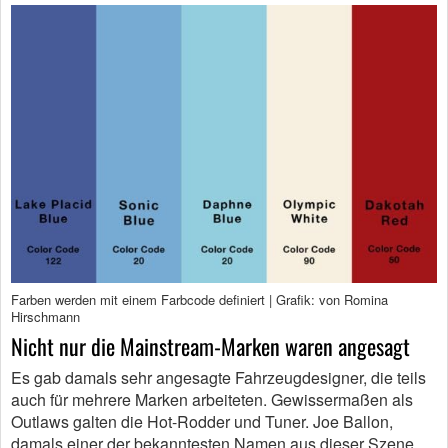
Farben werden mit einem Farbcode definiert | Grafik: von Romina
Hirschmann
Nicht nur die Mainstream-Marken waren angesagt
Es gab damals sehr angesagte Fahrzeugdesigner, die teils
auch für mehrere Marken arbeiteten. Gewissermaßen als
Outlaws galten die Hot-Rodder und Tuner. Joe Ballon,
damals einer der bekanntesten Namen aus dieser Szene