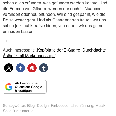
schon alles erfunden, was gefunden werden konnte. Und
die Formen von Gitarren werden nur noch in Nuancen
verändert oder neu erfunden. Wir sind gespannt, wie die
Reise weiter geht. Und als Gitarrennarren freuen wir uns
schon jetzt auf kreative Ideen, von denen wir uns gerne
umhauen lassen.
+++
Auch interessant: „
Kopfplatte der E-Gitarre: Durchdachte
Ästhetik mit Markenaussage
“.
Schlagwörter:
Blog
,
Design
,
Farbcodes
,
Linienführung
,
Musik
,
Saiteninstrumente