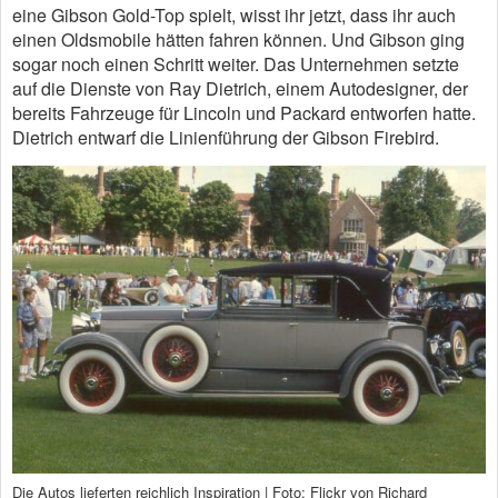
eine Gibson Gold-Top spielt, wisst ihr jetzt, dass ihr auch
einen Oldsmobile hätten fahren können. Und Gibson ging
sogar noch einen Schritt weiter. Das Unternehmen setzte
auf die Dienste von Ray Dietrich, einem Autodesigner, der
bereits Fahrzeuge für Lincoln und Packard entworfen hatte.
Dietrich entwarf die Linienführung der Gibson Firebird.
Die Autos lieferten reichlich Inspiration | Foto: Flickr von Richard