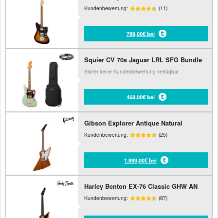
Kundenbewertung:
(11)
799,00€ bei
Squier CV 70s Jaguar LRL SFG Bundle
Bisher keine Kundenbewertung verfügbar
468,00€ bei
Gibson Explorer Antique Natural
Kundenbewertung:
(25)
1.899,00€ bei
Harley Benton EX-76 Classic GHW AN
Kundenbewertung:
(87)