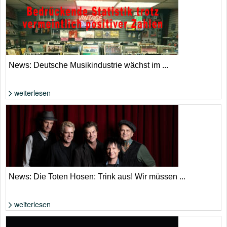
Foto: Shutterstock von Michael Repenning
News: Deutsche Musikindustrie wächst im ...
weiterlesen
Die Zahlen klingen nach Aufschwung, allerdings aufgrund von Streaming
und KI. | Adobe Stock
News: Die Toten Hosen: Trink aus! Wir müssen ...
weiterlesen
Die Toten Hosen: Ist es tatsächlich eine Abschiedstournee? | Donata