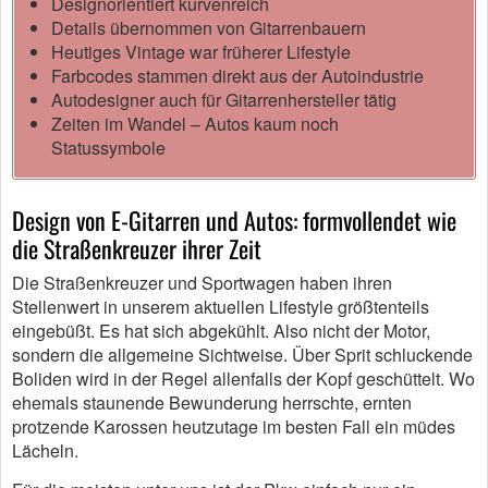
Designorientiert kurvenreich
Details übernommen von Gitarrenbauern
Heutiges Vintage war früherer Lifestyle
Farbcodes stammen direkt aus der Autoindustrie
Autodesigner auch für Gitarrenhersteller tätig
Zeiten im Wandel – Autos kaum noch
Statussymbole
Design von E-Gitarren und Autos: formvollendet wie
die Straßenkreuzer ihrer Zeit
Die Straßenkreuzer und Sportwagen haben ihren
Stellenwert in unserem aktuellen Lifestyle größtenteils
eingebüßt. Es hat sich abgekühlt. Also nicht der Motor,
sondern die allgemeine Sichtweise. Über Sprit schluckende
Boliden wird in der Regel allenfalls der Kopf geschüttelt. Wo
ehemals staunende Bewunderung herrschte, ernten
protzende Karossen heutzutage im besten Fall ein müdes
Lächeln.