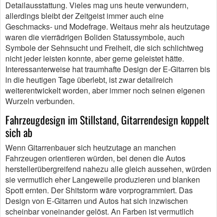
Detailausstattung. Vieles mag uns heute verwundern,
allerdings bleibt der Zeitgeist immer auch eine
Geschmacks- und Modefrage. Weitaus mehr als heutzutage
waren die vierrädrigen Boliden Statussymbole, auch
Symbole der Sehnsucht und Freiheit, die sich schlichtweg
nicht jeder leisten konnte, aber gerne geleistet hätte.
Interessanterweise hat traumhafte Design der E-Gitarren bis
in die heutigen Tage überlebt, ist zwar detailreich
weiterentwickelt worden, aber immer noch seinen eigenen
Wurzeln verbunden.
Fahrzeugdesign im Stillstand, Gitarrendesign koppelt
sich ab
Wenn Gitarrenbauer sich heutzutage an manchen
Fahrzeugen orientieren würden, bei denen die Autos
herstellerübergreifend nahezu alle gleich aussehen, würden
sie vermutlich eher Langeweile produzieren und blanken
Spott ernten. Der Shitstorm wäre vorprogrammiert. Das
Design von E-Gitarren und Autos hat sich inzwischen
scheinbar voneinander gelöst. An Farben ist vermutlich