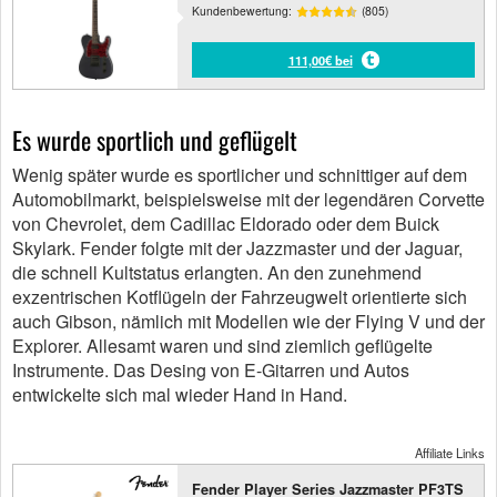
Kundenbewertung:
(805)
111,00€ bei
Es wurde sportlich und geflügelt
Wenig später wurde es sportlicher und schnittiger auf dem
Automobilmarkt, beispielsweise mit der legendären Corvette
von Chevrolet, dem Cadillac Eldorado oder dem Buick
Skylark. Fender folgte mit der Jazzmaster und der Jaguar,
die schnell Kultstatus erlangten. An den zunehmend
exzentrischen Kotflügeln der Fahrzeugwelt orientierte sich
auch Gibson, nämlich mit Modellen wie der Flying V und der
Explorer. Allesamt waren und sind ziemlich geflügelte
Instrumente. Das Desing von E-Gitarren und Autos
entwickelte sich mal wieder Hand in Hand.
Affiliate Links
Fender Player Series Jazzmaster PF3TS