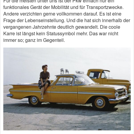
Für die meisten unter uns ist der Pkw einfach nur ein
funktionales Gerät der Mobilität und für Transportzwecke.
Andere verzichten gerne vollkommen darauf. Es ist eine
Frage der Lebenseinstellung. Und die hat sich innerhalb der
vergangenen Jahrzehnte deutlich gewandelt. Die coole
Karre ist längst kein Statussymbol mehr. Das war nicht
immer so; ganz im Gegenteil.