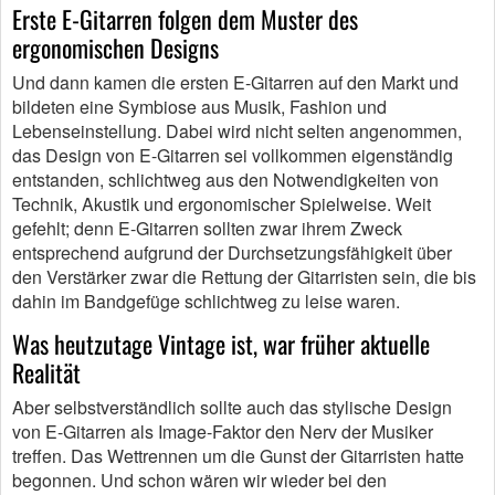
Erste E-Gitarren folgen dem Muster des
ergonomischen Designs
Und dann kamen die ersten E-Gitarren auf den Markt und
bildeten eine Symbiose aus Musik, Fashion und
Lebenseinstellung. Dabei wird nicht selten angenommen,
das Design von E-Gitarren sei vollkommen eigenständig
entstanden, schlichtweg aus den Notwendigkeiten von
Technik, Akustik und ergonomischer Spielweise. Weit
gefehlt; denn E-Gitarren sollten zwar ihrem Zweck
entsprechend aufgrund der Durchsetzungsfähigkeit über
den Verstärker zwar die Rettung der Gitarristen sein, die bis
dahin im Bandgefüge schlichtweg zu leise waren.
Was heutzutage Vintage ist, war früher aktuelle
Realität
Aber selbstverständlich sollte auch das stylische Design
von E-Gitarren als Image-Faktor den Nerv der Musiker
treffen. Das Wettrennen um die Gunst der Gitarristen hatte
begonnen. Und schon wären wir wieder bei den