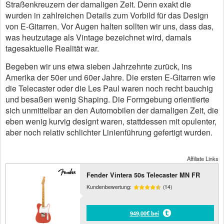
Straßenkreuzern der damaligen Zeit. Denn exakt die
wurden in zahlreichen Details zum Vorbild für das Design
von E-Gitarren. Vor Augen halten sollten wir uns, dass das,
was heutzutage als Vintage bezeichnet wird, damals
tagesaktuelle Realität war.
Begeben wir uns etwa sieben Jahrzehnte zurück, ins
Amerika der 50er und 60er Jahre. Die ersten E-Gitarren wie
die Telecaster oder die Les Paul waren noch recht bauchig
und besaßen wenig Shaping. Die Formgebung orientierte
sich unmittelbar an den Automobilen der damaligen Zeit, die
eben wenig kurvig designt waren, stattdessen mit opulenter,
aber noch relativ schlichter Linienführung gefertigt wurden.
Affiliate Links
Fender Vintera 50s Telecaster MN FR
Kundenbewertung:
(14)
949,00€ bei