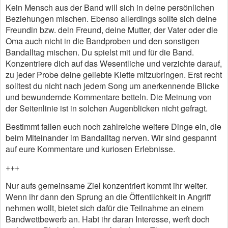
Kein Mensch aus der Band will sich in deine persönlichen
Beziehungen mischen. Ebenso allerdings sollte sich deine
Freundin bzw. dein Freund, deine Mutter, der Vater oder die
Oma auch nicht in die Bandproben und den sonstigen
Bandalltag mischen. Du spielst mit und für die Band.
Konzentriere dich auf das Wesentliche und verzichte darauf,
zu jeder Probe deine geliebte Klette mitzubringen. Erst recht
solltest du nicht nach jedem Song um anerkennende Blicke
und bewundernde Kommentare betteln. Die Meinung von
der Seitenlinie ist in solchen Augenblicken nicht gefragt.
Bestimmt fallen euch noch zahlreiche weitere Dinge ein, die
beim Miteinander im Bandalltag nerven. Wir sind gespannt
auf eure Kommentare und kuriosen Erlebnisse.
+++
Nur aufs gemeinsame Ziel konzentriert kommt ihr weiter.
Wenn ihr dann den Sprung an die Öffentlichkeit in Angriff
nehmen wollt, bietet sich dafür die Teilnahme an einem
Bandwettbewerb an. Habt ihr daran Interesse, werft doch