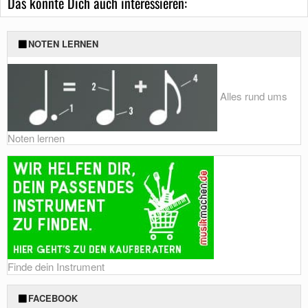
Das könnte Dich auch interessieren:
NOTEN LERNEN
Alles rund ums
Noten lernen
Finde dein Instrument
FACEBOOK