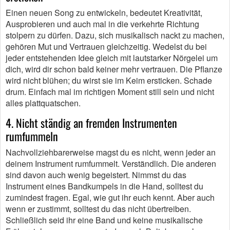
Einen neuen Song zu entwickeln, bedeutet Kreativität,
Ausprobieren und auch mal in die verkehrte Richtung
stolpern zu dürfen. Dazu, sich musikalisch nackt zu machen,
gehören Mut und Vertrauen gleichzeitig. Wedelst du bei
jeder entstehenden Idee gleich mit lautstarker Nörgelei um
dich, wird dir schon bald keiner mehr vertrauen. Die Pflanze
wird nicht blühen; du wirst sie im Keim ersticken. Schade
drum. Einfach mal im richtigen Moment still sein und nicht
alles plattquatschen.
4. Nicht ständig an fremden Instrumenten
rumfummeln
Nachvollziehbarerweise magst du es nicht, wenn jeder an
deinem Instrument rumfummelt. Verständlich. Die anderen
sind davon auch wenig begeistert. Nimmst du das
Instrument eines Bandkumpels in die Hand, solltest du
zumindest fragen. Egal, wie gut ihr euch kennt. Aber auch
wenn er zustimmt, solltest du das nicht übertreiben.
Schließlich seid ihr eine Band und keine musikalische