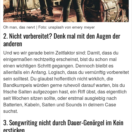
Oh man, das nervt | Foto: unsplash von emery meyer
2. Nicht vorbereitet? Denk mal mit den Augen der
anderen
Und wo wir gerade beim Zeitfaktor sind: Damit, dass du
einigermaßen rechtzeitig erscheinst, bist du schon mal
einen wichtigen Schritt gegangen. Dennoch bleibt es
allenfalls ein Anfang. Logisch, dass du vernünftig vorbereitet
sein solltest. Du glaubst hoffentlich nicht wirklich, die
Bandkumpels würden gerne ruhevoll darauf warten, bis du
frische Saiten aufgezogen hast, ein Riff übst, das eigentlich
seit Wochen sitzen sollte, oder erstmal ausgiebig nach
Batterien, Kabeln, Saiten und Sounds in deinem Case
suchst.
3. Songwriting nicht durch Dauer-Genörgel im Kein
ersticken