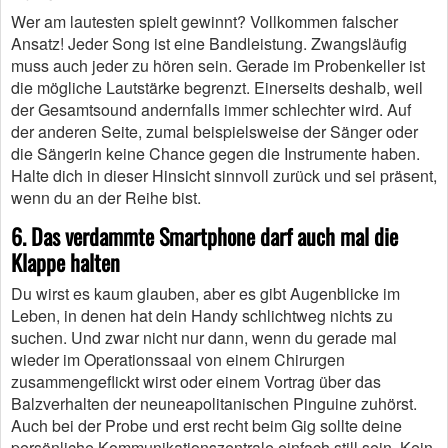
Wer am lautesten spielt gewinnt? Vollkommen falscher
Ansatz! Jeder Song ist eine Bandleistung. Zwangsläufig
muss auch jeder zu hören sein. Gerade im Probenkeller ist
die mögliche Lautstärke begrenzt. Einerseits deshalb, weil
der Gesamtsound andernfalls immer schlechter wird. Auf
der anderen Seite, zumal beispielsweise der Sänger oder
die Sängerin keine Chance gegen die Instrumente haben.
Halte dich in dieser Hinsicht sinnvoll zurück und sei präsent,
wenn du an der Reihe bist.
6. Das verdammte Smartphone darf auch mal die
Klappe halten
Du wirst es kaum glauben, aber es gibt Augenblicke im
Leben, in denen hat dein Handy schlichtweg nichts zu
suchen. Und zwar nicht nur dann, wenn du gerade mal
wieder im Operationssaal von einem Chirurgen
zusammengeflickt wirst oder einem Vortrag über das
Balzverhalten der neuneapolitanischen Pinguine zuhörst.
Auch bei der Probe und erst recht beim Gig sollte deine
persönliche Kommunikationszentrale einfach still sein. Kein