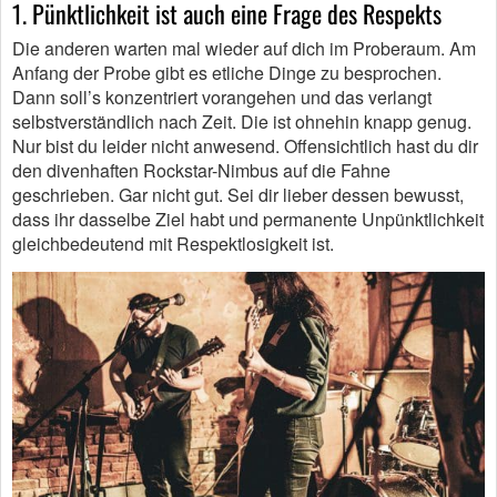
1. Pünktlichkeit ist auch eine Frage des Respekts
Die anderen warten mal wieder auf dich im Proberaum. Am
Anfang der Probe gibt es etliche Dinge zu besprochen.
Dann soll’s konzentriert vorangehen und das verlangt
selbstverständlich nach Zeit. Die ist ohnehin knapp genug.
Nur bist du leider nicht anwesend. Offensichtlich hast du dir
den divenhaften Rockstar-Nimbus auf die Fahne
geschrieben. Gar nicht gut. Sei dir lieber dessen bewusst,
dass ihr dasselbe Ziel habt und permanente Unpünktlichkeit
gleichbedeutend mit Respektlosigkeit ist.