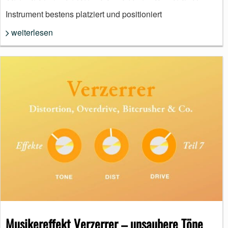
Instrument bestens platziert und positioniert
weiterlesen
Musikereffekt Verzerrer – unsaubere Töne