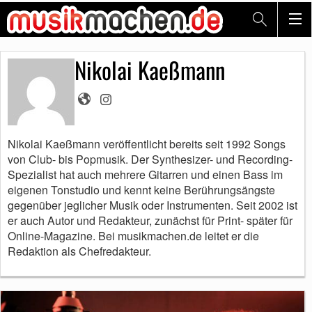
Nikolai Kaeßmann
Nikolai Kaeßmann veröffentlicht bereits seit 1992 Songs
von Club- bis Popmusik. Der Synthesizer- und Recording-
Spezialist hat auch mehrere Gitarren und einen Bass im
eigenen Tonstudio und kennt keine Berührungsängste
gegenüber jeglicher Musik oder Instrumenten. Seit 2002 ist
er auch Autor und Redakteur, zunächst für Print- später für
Online-Magazine. Bei musikmachen.de leitet er die
Redaktion als Chefredakteur.