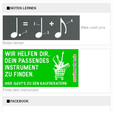
NOTEN LERNEN
Alles rund ums
Noten lernen
Finde dein Instrument
FACEBOOK