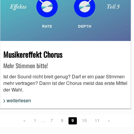
Musikereffekt Chorus
Mehr Stimmen bitte!
Ist der Sound nicht breit genug? Darf er ein paar Stimmen
mehr vertragen? Dann ist der Chorus meist das erste Mittel
der Wahl.
weiterlesen
«
1
…
7
8
9
10
11
»