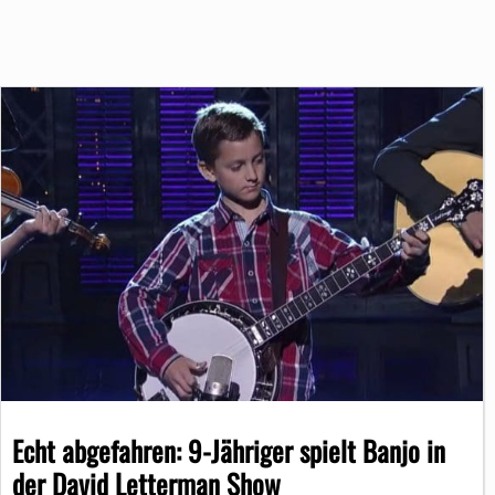
Echt abgefahren: 9-Jähriger spielt Banjo in
der David Letterman Show