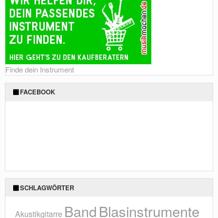
Finde dein Instrument
FACEBOOK
SCHLAGWÖRTER
Blasinstrumente
Band
Akustikgitarre