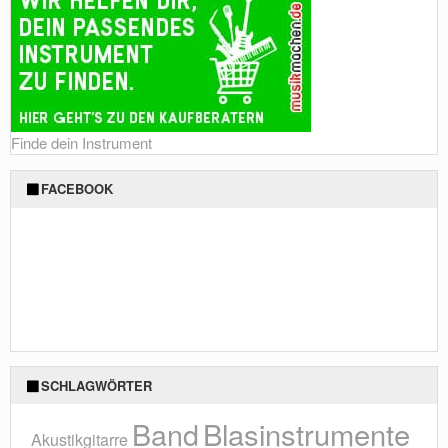
Finde dein Instrument
FACEBOOK
SCHLAGWÖRTER
Blasinstrumente
Band
Akustikgitarre