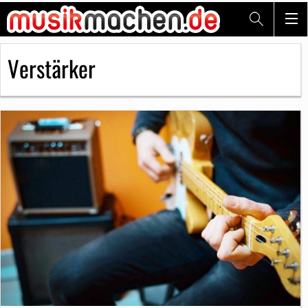
Verstärker