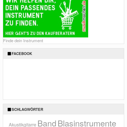
Finde dein Instrument
FACEBOOK
SCHLAGWÖRTER
Blasinstrumente
Band
Akustikgitarre