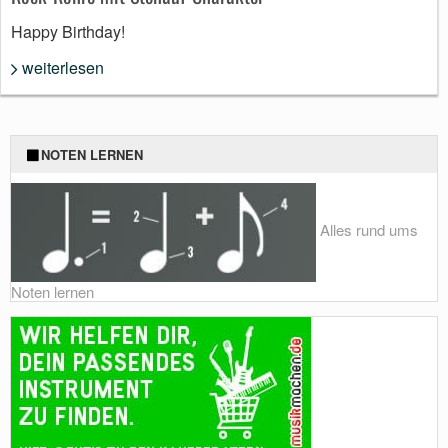
Happy Birthday!
weiterlesen
NOTEN LERNEN
Alles rund ums
Noten lernen