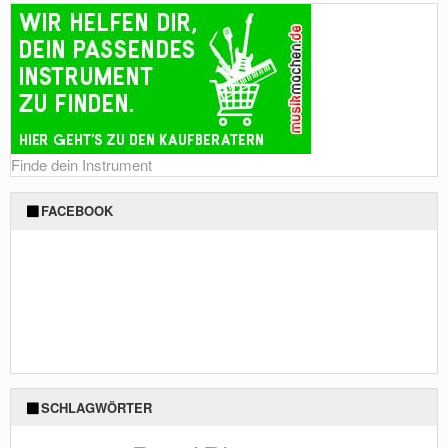
Finde dein Instrument
FACEBOOK
SCHLAGWÖRTER