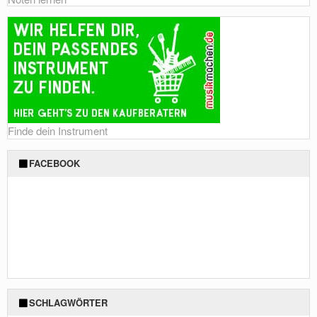
Finde dein Instrument
FACEBOOK
SCHLAGWÖRTER