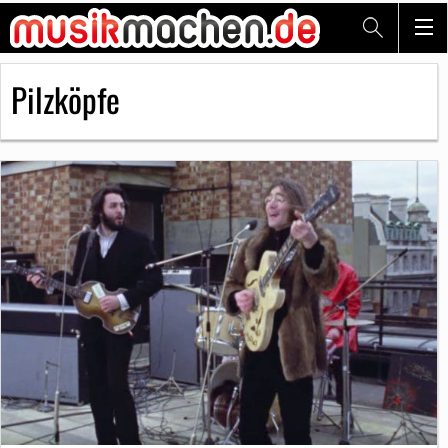
Pilzköpfe