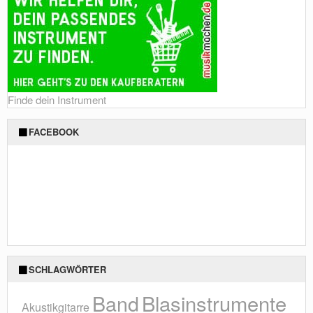
Finde dein Instrument
FACEBOOK
SCHLAGWÖRTER
Blasinstrumente
Band
Akustikgitarre