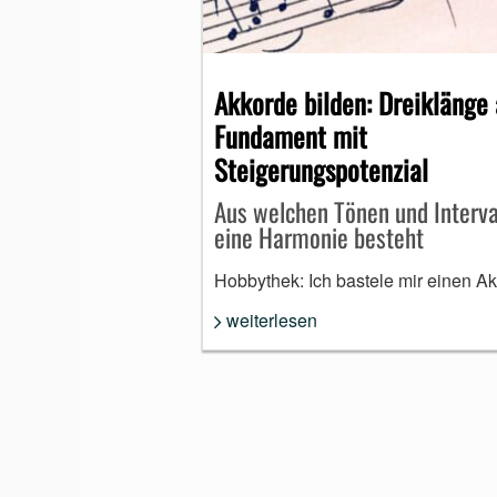
MUNDHARMONIKA
Akkorde bilden: Dreiklänge 
Fundament mit
Steigerungspotenzial
Aus welchen Tönen und Interva
eine Harmonie besteht
Hobbythek: Ich bastele mir einen A
weiterlesen