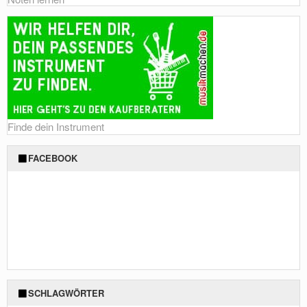
Finde dein Instrument
FACEBOOK
SCHLAGWÖRTER