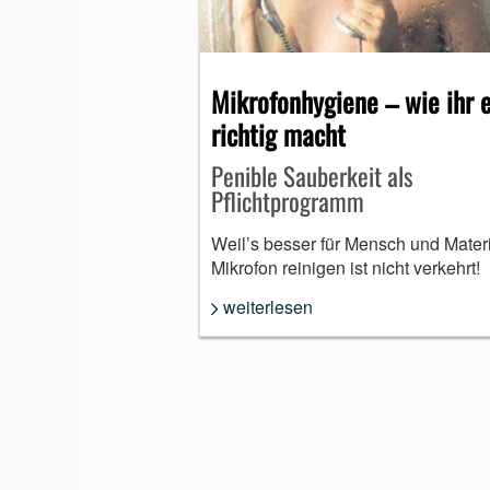
MUNDHARMONIKA
Mikrofonhygiene – wie ihr 
richtig macht
Penible Sauberkeit als
Pflichtprogramm
Weil’s besser für Mensch und Materia
Mikrofon reinigen ist nicht verkehrt!
weiterlesen