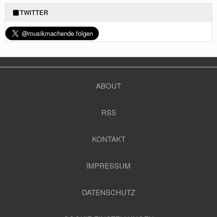
TWITTER
ABOUT
RSS
KONTAKT
IMPRESSUM
DATENSCHUTZ