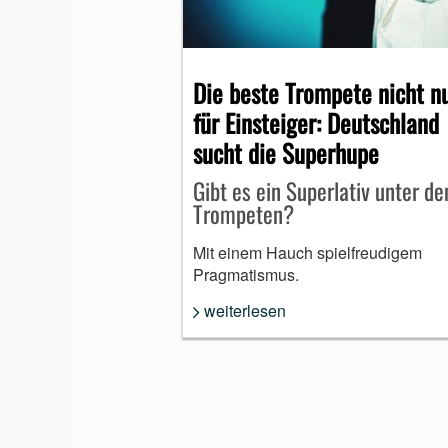
MUNDHARMONIKA
Die beste Trompete nicht n
für Einsteiger: Deutschland
sucht die Superhupe
Gibt es ein Superlativ unter de
Trompeten?
Mit einem Hauch spielfreudigem
Pragmatismus.
weiterlesen