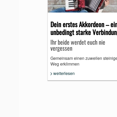
MUNDHARMONIKA
Dein erstes Akkordeon – ei
unbedingt starke Verbindu
Ihr beide werdet euch nie
vergessen
Gemeinsam einen zuweilen steinig
Weg erklimmen
weiterlesen