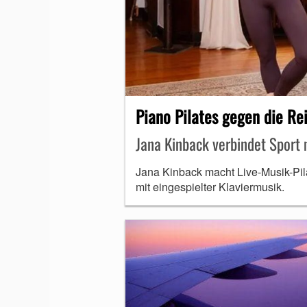
MUNDHARMONIKA
Piano Pilates gegen die Re
Jana Kinback verbindet Sport 
Jana Kinback macht Live-Musik-Pila
mit eingespielter Klaviermusik.