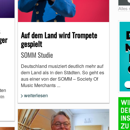
Alles
Auf dem Land wird Trompete
ger
gespielt
SOMM Studie
Deutschland musiziert deutlich mehr auf
dem Land als in den Städten. So geht es
aus einer von der SOMM – Society Of
Music Merchants ...
ten
weiterlesen
in