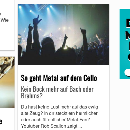
n
.Wie
So geht Metal auf dem Cello
Kein Bock mehr auf Bach oder
Brahms?
Du hast keine Lust mehr auf das ewig
alte Zeug? In dir steckt ein heimlicher
e
oder auch öffentlicher Metal-Fan?
Youtuber Rob Scallon zeigt ...