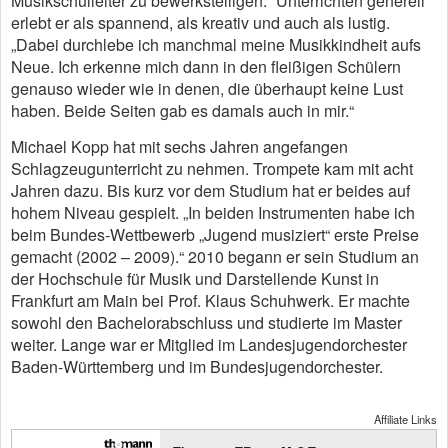
Musikschulleiter zu bewerkstelligen.“ Unterrichten generell
erlebt er als spannend, als kreativ und auch als lustig.
„Dabei durchlebe ich manchmal meine Musikkindheit aufs
Neue. Ich erkenne mich dann in den fleißigen Schülern
genauso wieder wie in denen, die überhaupt keine Lust
haben. Beide Seiten gab es damals auch in mir.“
Michael Kopp hat mit sechs Jahren angefangen
Schlagzeugunterricht zu nehmen. Trompete kam mit acht
Jahren dazu. Bis kurz vor dem Studium hat er beides auf
hohem Niveau gespielt. „In beiden Instrumenten habe ich
beim Bundes-Wettbewerb „Jugend musiziert“ erste Preise
gemacht (2002 – 2009).“ 2010 begann er sein Studium an
der Hochschule für Musik und Darstellende Kunst in
Frankfurt am Main bei Prof. Klaus Schuhwerk. Er machte
sowohl den Bachelorabschluss und studierte im Master
weiter. Lange war er Mitglied im Landesjugendorchester
Baden-Württemberg und im Bundesjugendorchester.
Affiliate Links