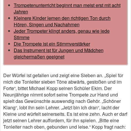
Trompetenunterricht beginnt man meist erst mit acht
Jahren
Kleinere Kinder lernen den richtigen Ton durch
Hören, Singen und Nachahmen
Jeder Trompeter klingt anders, genau wie jede
Stimme
Die Trompete ist ein Stimmverstärker
Das Instrument ist für Jungen und Mädchen
gleichermaßen geeignet
Der Würfel ist gefallen und zeigt eine Sieben an. „Spiel für
mich die Tonleiter sieben Töne abwärts, gestoßen und im
Forte“, bittet Michael Kopp seinen Schüler Ekim. Der
Neunjährige nimmt sofort seine Trompete zur Hand und
spielt das Gewünschte auswendig nach Gehör. „Schöner
Klang“, lobt ihn sein Lehrer. „Jetzt bin ich dran“, lacht der
Kleine und würfelt seinerseits. Es ist eine zehn. Auch er darf
jetzt seinen Lehrer auffordern, für ihn spielen. „Bitte eine
Tonleiter nach oben, gebunden und leise.“ Kopp fragt nach: