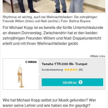
Rhythmus ist wichtig, auch bei Weihnachtsliedern: Die zehnjährigen
Freunde Willem (links) und Niall (rechts) | Foto: Bettina Boyens
Für Michael Kopp ist es bereits die fünfte Unterrichtsstunde
an diesem Donnerstag. Zwischendrin hat er den beiden
zehnjährigen Freunden Willem und Niall Doppelunterricht
erteilt und mit ihnen Weihnachtslieder geübt.
Affiliate Links
Yamaha YTR-2330 Bb- Trumpet
Kundenbewertung:
(95)
529,00€ bei
Wie hat Michael Kopp selbst zur Musik gefunden? Wer
waren seine Lehrer und wie haben sie ihn geprägt?