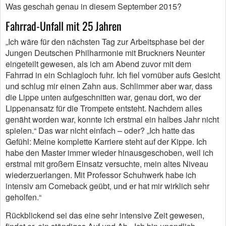
Was geschah genau in diesem September 2015?
Fahrrad-Unfall mit 25 Jahren
„Ich wäre für den nächsten Tag zur Arbeitsphase bei der
Jungen Deutschen Philharmonie mit Bruckners Neunter
eingeteilt gewesen, als ich am Abend zuvor mit dem
Fahrrad in ein Schlagloch fuhr. Ich fiel vornüber aufs Gesicht
und schlug mir einen Zahn aus. Schlimmer aber war, dass
die Lippe unten aufgeschnitten war, genau dort, wo der
Lippenansatz für die Trompete entsteht. Nachdem alles
genäht worden war, konnte ich erstmal ein halbes Jahr nicht
spielen.“ Das war nicht einfach – oder? „Ich hatte das
Gefühl: Meine komplette Karriere steht auf der Kippe. Ich
habe den Master immer wieder hinausgeschoben, weil ich
erstmal mit großem Einsatz versuchte, mein altes Niveau
wiederzuerlangen. Mit Professor Schuhwerk habe ich
intensiv am Comeback geübt, und er hat mir wirklich sehr
geholfen.“
Rückblickend sei das eine sehr intensive Zeit gewesen,