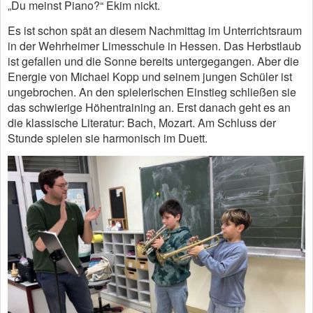
„Du meinst Piano?“ Ekim nickt.
Es ist schon spät an diesem Nachmittag im Unterrichtsraum
in der Wehrheimer Limesschule in Hessen. Das Herbstlaub
ist gefallen und die Sonne bereits untergegangen. Aber die
Energie von Michael Kopp und seinem jungen Schüler ist
ungebrochen. An den spielerischen Einstieg schließen sie
das schwierige Höhentraining an. Erst danach geht es an
die klassische Literatur: Bach, Mozart. Am Schluss der
Stunde spielen sie harmonisch im Duett.