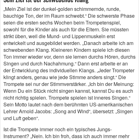
„Mein Ziel ist der dunkel-golden schimmernde, runde,
bauchige Ton, der im Raum schwebt.“ Die schwerste Phase
seien die ersten sechs Wochen beim Trompetenspiel,
sowohl für die Kinder als auch für die Eltern. Sie müssten
strikt üben, weil die Mund- und Lippenmuskeln erst
entwickelt und ausgebildet werden. „Danach arbeite ich am
schwebenden Klang. Kleineren Kindern spiele ich diesen
Ton immer wieder vor, denn sie lernen durchs Hören, durchs
Singen und durch Nachahmung.“ Dann erst arbeite er an
der Entwicklung des individuellen Klangs. „Jeder Trompeter
klingt anders, genau wie jede Stimme anders singt.“ Die
Trompete sei nur der Stimmverstärker. „Ich bin der Meinung:
Wenn Du ein Stück nicht singen kannst, kannst Du es auch
nicht richtig spielen. Trompete spielen ist inneres Singen.“
Sein Motto lautet nach dem berühmten US-amerikanischen
Lehrer Arnold Jacobs: „Song and Wind“, übersetzt: „Singen
und Luft geben“.
Ist die Trompete immer noch ein typisches Jungs-
Instrument? „Nein. Ich bin froh, dass ich auch immer mehr