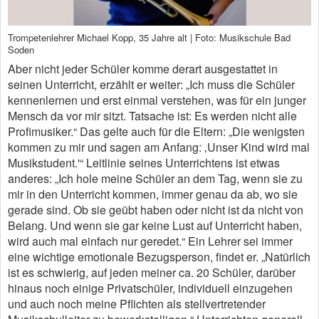
Trompetenlehrer Michael Kopp, 35 Jahre alt | Foto: Musikschule Bad
Soden
Aber nicht jeder Schüler komme derart ausgestattet in
seinen Unterricht, erzählt er weiter: „Ich muss die Schüler
kennenlernen und erst einmal verstehen, was für ein junger
Mensch da vor mir sitzt. Tatsache ist: Es werden nicht alle
Profimusiker.“ Das gelte auch für die Eltern: „Die wenigsten
kommen zu mir und sagen am Anfang: ‚Unser Kind wird mal
Musikstudent.'“ Leitlinie seines Unterrichtens ist etwas
anderes: „Ich hole meine Schüler an dem Tag, wenn sie zu
mir in den Unterricht kommen, immer genau da ab, wo sie
gerade sind. Ob sie geübt haben oder nicht ist da nicht von
Belang. Und wenn sie gar keine Lust auf Unterricht haben,
wird auch mal einfach nur geredet.“ Ein Lehrer sei immer
eine wichtige emotionale Bezugsperson, findet er. „Natürlich
ist es schwierig, auf jeden meiner ca. 20 Schüler, darüber
hinaus noch einige Privatschüler, individuell einzugehen
und auch noch meine Pflichten als stellvertretender