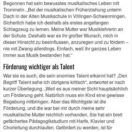
Begonnen hat sein bewusstes musikalisches Leben mit
Trommeln. „Bei der musikalischen Früherziehung unterm
Dach in der Alten Musikschule in Villingen-Schwenningen.
Sicherlich habe ich deshalb als erstes angefangen
Schlagzeug zu lernen. Meine Mutter war Musiklehrerin an
der Schule. Deshalb war es ihr großer Wunsch, mich in
dieser Hinsicht zu beeinflussen, anzuregen und zu fördern –
nie mit Zwang allerdings. Einfach, weil ihr ganzes Leben
immer aus Musik bestanden hat.“
Förderung wichtiger als Talent
War sie es auch, die sein enormes Talent erkannt hat? „Den
Begriff Talent sehe ich übrigens kritisch“, antwortet er nach
kurzer Überlegung. „Weil es aus meiner Sicht hauptsächlich
um Förderung geht. Natürlich muss ein Kind eine gewisse
Begabung mitbringen. Aber das Wichtigste ist die
Förderung, und die war bei mir durch meine sehr
musikalische Mutter reichlich vorhanden. Sie hat ein breit
gefächertes Pädagogikstudium mit Harfe, Klavier und
Chorleitung durchlaufen. Gefördert zu werden, ist für