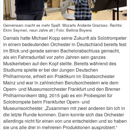
Gemeinsam macht es mehr Spaß: Mozarts Andante Grazioso. Rechts:
Ekim Seymen, neun Jahre alt | Foto: Bettina Boyens
Damals hatte Michael Kopp seine Zukunft als Solotrompeter
in einem bedeutenden Orchester in Deutschland bereits fest
im Blick und gerade seinen Bachelorabschluss gemacht,
als ein Fahrradunfall vor zehn Jahren sein ganzes
Musikerleben auf den Kopf stellte. Bereits während des
Studiums spielte er bei der Jungen Deutschen
Philharmonie, erhielt ein Praktikum im Staatsorchester
Mainz und war in zahlreichen Berufsorchestern wie dem
Opern- und Museumsorchester Frankfurt und den Bremer
Philharmonikern tätig. 2015 gab es ein Probespiel für
Solotrompete beim Frankfurter Opern- und
Museumsorchester. „Zusammen mit zwei anderen bin ich in
die letzte Runde kommen. Dann konnte sich das Orchester
allerdings nicht für einen von uns entscheiden und so haben
sie uns alle drei in mehreren Produktionen ausprobiert.“