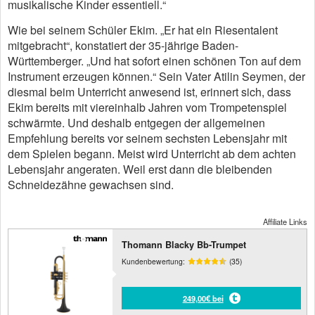
musikalische Kinder essentiell.“
Wie bei seinem Schüler Ekim. „Er hat ein Riesentalent
mitgebracht“, konstatiert der 35-jährige Baden-
Württemberger. „Und hat sofort einen schönen Ton auf dem
Instrument erzeugen können.“ Sein Vater Atilin Seymen, der
diesmal beim Unterricht anwesend ist, erinnert sich, dass
Ekim bereits mit viereinhalb Jahren vom Trompetenspiel
schwärmte. Und deshalb entgegen der allgemeinen
Empfehlung bereits vor seinem sechsten Lebensjahr mit
dem Spielen begann. Meist wird Unterricht ab dem achten
Lebensjahr angeraten. Weil erst dann die bleibenden
Schneidezähne gewachsen sind.
Affiliate Links
Thomann Blacky Bb-Trumpet
Kundenbewertung:
(35)
249,00€ bei