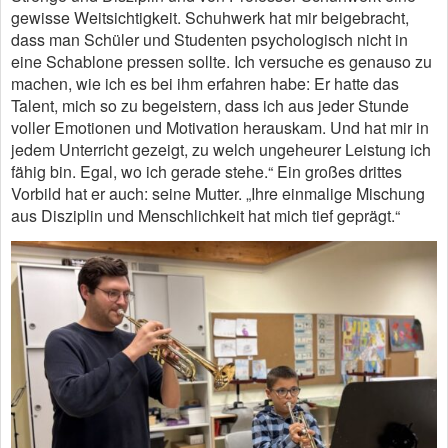
gewisse Weitsichtigkeit. Schuhwerk hat mir beigebracht,
dass man Schüler und Studenten psychologisch nicht in
eine Schablone pressen sollte. Ich versuche es genauso zu
machen, wie ich es bei ihm erfahren habe: Er hatte das
Talent, mich so zu begeistern, dass ich aus jeder Stunde
voller Emotionen und Motivation herauskam. Und hat mir in
jedem Unterricht gezeigt, zu welch ungeheurer Leistung ich
fähig bin. Egal, wo ich gerade stehe.“ Ein großes drittes
Vorbild hat er auch: seine Mutter. „Ihre einmalige Mischung
aus Disziplin und Menschlichkeit hat mich tief geprägt.“