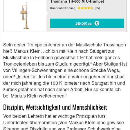
Thomann TR-600 M C-Trumpet
Kundenbewertung:
(55)
249,00€ bei
Sein erster Trompetenlehrer an der Musikschule Trossingen
hieß Markus Klein. „Ich bin mit Klein nach Stuttgart zur
Musikschule in Fellbach gewechselt. Er hat mein ganzes
Trompetenleben bis zum Studium geprägt.“ Aber Stuttgart ist
von Villingen-Schwenningen eine schöne Strecke Wegs,
oder? „In der Tat. Ich bin meinem Vater ungeheuer dankbar,
der mich jahrelang die 100 Kilometer nach Stuttgart hin und
zurück gefahren hat nach seiner Arbeit. Nur so konnte ich
bei Markus Klein weiterlernen.“
Disziplin, Weitsichtigkeit und Menschlichkeit
Von beiden Lehrern hat er wichtige Prinzipien fürs
Unterrichten übernommen „Von Markus Klein eine gewisse
Strenge und Disziplin und von Professor Schuhwerk eine