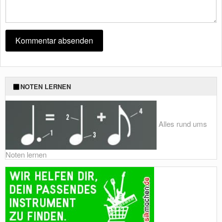
NOTEN LERNEN
Alles rund ums
Noten lernen