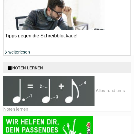
Tipps gegen die Schreibblockade!
weiterlesen
Was tun, wenn einem nichts (mehr) einfällt? | Foto: Shutterstock von
NOTEN LERNEN
antoniodiaz
Alles rund ums
Noten lernen