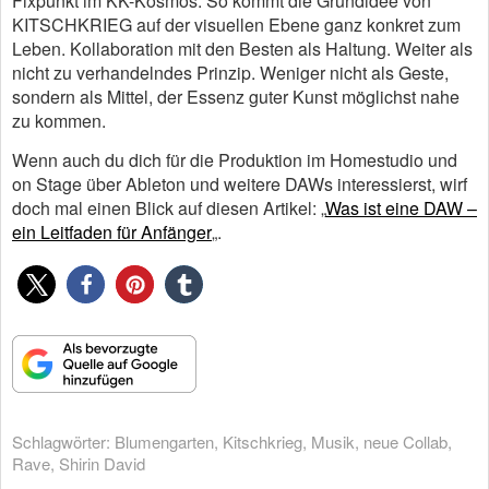
Fixpunkt im KK-Kosmos. So kommt die Grundidee von
KITSCHKRIEG auf der visuellen Ebene ganz konkret zum
Leben. Kollaboration mit den Besten als Haltung. Weiter als
nicht zu verhandelndes Prinzip. Weniger nicht als Geste,
sondern als Mittel, der Essenz guter Kunst möglichst nahe
zu kommen.
Wenn auch du dich für die Produktion im Homestudio und
on Stage über Ableton und weitere DAWs interessierst, wirf
doch mal einen Blick auf diesen Artikel: „
Was ist eine DAW –
ein Leitfaden für Anfänger
„.
Schlagwörter:
Blumengarten
,
Kitschkrieg
,
Musik
,
neue Collab
,
Rave
,
Shirin David