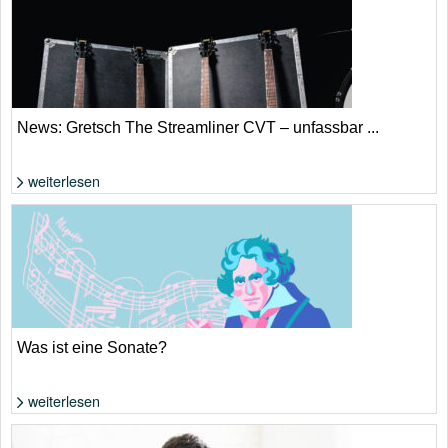
Die Toten Hosen: Ist es tatsächlich eine Abschiedstournee? | Donata
Wenders
News: Gretsch The Streamliner CVT – unfassbar ...
weiterlesen
Wenig Geld für reichlich Gitarre | Gretsch
Was ist eine Sonate?
weiterlesen
Foto: Shutterstock von Ekaterina Glazkova