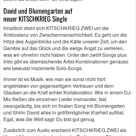
David und Blumengarten auf
neuer KITSCHKRIEG Single
Inhaltlich dreht sich KITSCHKRIEG ZWEI um die
Ambivalenz von Zwischenmenschlichkeit. Es geht um die
Hitze des Augenblicks und die Kälte unserer Zeit, um den
Gamble auf das Glück und die ewige Angst zu verlieren,
was wir ohnehin nicht haben. Unter den zwölf Songs plus
Intro gibt es überraschende Artist-Kombinationen genauso
wie bewusst inszenierte Solo-Songs.
Immer ist es Musik, wie man sie sonst nicht hört:
angetrieben von gegenseitigem Vertrauen und dem
Glauben an die Kraft echter Kollaboration. Wie in einem DJ-
Mix fließen die einzelnen Lieder ineinander, fast
zwangsläufig, bis sich im finalen Song mit Blumengarten
und Shirin David alles in größtmöglicher Klarheit auflöst.
Egal, was die Welt sagt: Du bist gut genug.
Zusätzlich zum Audio erscheint KITSCHKRIEG ZWEI als