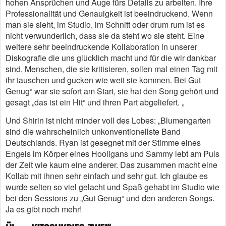
hohen Ansprüchen und Auge fürs Details zu arbeiten. Ihre
Professionalität und Genauigkeit ist beeindruckend. Wenn
man sie sieht, im Studio, im Schnitt oder drum rum ist es
nicht verwunderlich, dass sie da steht wo sie steht. Eine
weitere sehr beeindruckende Kollaboration in unserer
Diskografie die uns glücklich macht und für die wir dankbar
sind. Menschen, die sie kritisieren, sollen mal einen Tag mit
ihr tauschen und gucken wie weit sie kommen. Bei Gut
Genug“ war sie sofort am Start, sie hat den Song gehört und
gesagt „das ist ein Hit“ und ihren Part abgeliefert. „
Und Shirin ist nicht minder voll des Lobes: „Blumengarten
sind die wahrscheinlich unkonventionellste Band
Deutschlands. Ryan ist gesegnet mit der Stimme eines
Engels im Körper eines Hooligans und Sammy lebt am Puls
der Zeit wie kaum eine anderer. Das zusammen macht eine
Kollab mit ihnen sehr einfach und sehr gut. Ich glaube es
wurde selten so viel gelacht und Spaß gehabt im Studio wie
bei den Sessions zu „Gut Genug“ und den anderen Songs.
Ja es gibt noch mehr!