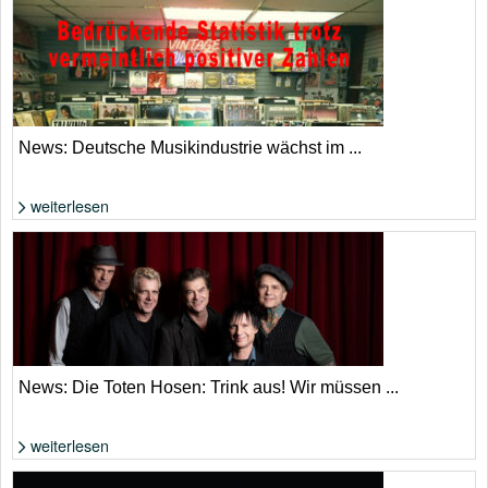
Foto: extrahiert aus YouTube-Video
News: Deutsche Musikindustrie wächst im ...
weiterlesen
Die Zahlen klingen nach Aufschwung, allerdings aufgrund von Streaming
und KI. | Adobe Stock
News: Die Toten Hosen: Trink aus! Wir müssen ...
weiterlesen