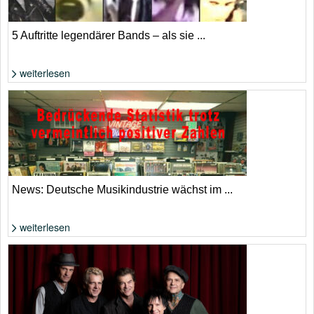
5 Auftritte legendärer Bands – als sie ...
weiterlesen
Foto: extrahiert aus YouTube-Video
News: Deutsche Musikindustrie wächst im ...
weiterlesen
Die Zahlen klingen nach Aufschwung, allerdings aufgrund von Streaming
und KI. | Adobe Stock