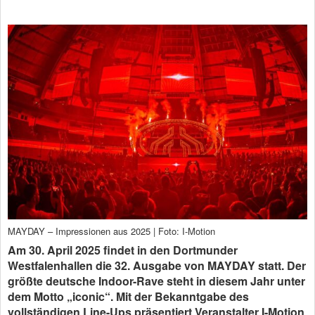
MAYDAY – Impressionen aus 2025 | Foto: I-Motion
Am 30. April 2025 findet in den Dortmunder
Westfalenhallen die 32. Ausgabe von MAYDAY statt. Der
größte deutsche Indoor-Rave steht in diesem Jahr unter
dem Motto „iconic“. Mit der Bekanntgabe des
vollständigen Line-Ups präsentiert Veranstalter I-Motion