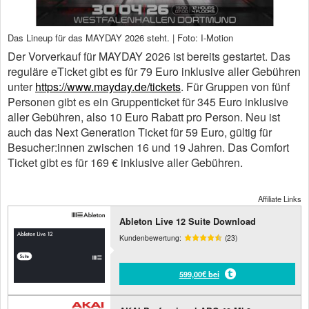
Das Lineup für das MAYDAY 2026 steht. | Foto: I-Motion
Der Vorverkauf für MAYDAY 2026 ist bereits gestartet. Das
reguläre eTicket gibt es für 79 Euro inklusive aller Gebühren
unter
https://www.mayday.de/tickets
. Für Gruppen von fünf
Personen gibt es ein Gruppenticket für 345 Euro inklusive
aller Gebühren, also 10 Euro Rabatt pro Person. Neu ist
auch das Next Generation Ticket für 59 Euro, gültig für
Besucher:innen zwischen 16 und 19 Jahren. Das Comfort
Ticket gibt es für 169 € inklusive aller Gebühren.
Affiliate Links
Ableton Live 12 Suite Download
Kundenbewertung:
(23)
599,00€ bei