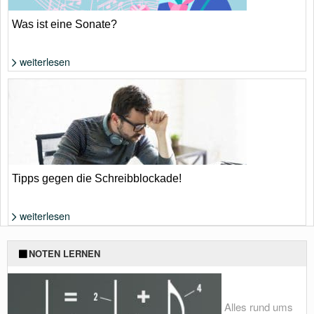
Was ist eine Sonate?
weiterlesen
Foto: Shutterstock von Ekaterina Glazkova
Tipps gegen die Schreibblockade!
weiterlesen
Was tun, wenn einem nichts (mehr) einfällt? | Foto: Shutterstock von
NOTEN LERNEN
antoniodiaz
Alles rund ums