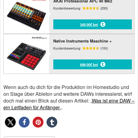
AKAI Professional APC 40 Mk2
Kundenbewertung:
(293)
345,00€ bei
Native Instruments Maschine +
Kundenbewertung:
(100)
698,00€ bei
Wenn auch du dich für die Produktion im Homestudio und
on Stage über Ableton und weitere DAWs interessierst, wirf
doch mal einen Blick auf diesen Artikel: „
Was ist eine DAW –
ein Leitfaden für Anfänger
„.