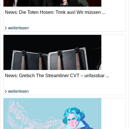
News: Die Toten Hosen: Trink aus! Wir müssen ...
weiterlesen
Die Toten Hosen: Ist es tatsächlich eine Abschiedstournee? | Donata
Wenders
News: Gretsch The Streamliner CVT – unfassbar ...
weiterlesen
Wenig Geld für reichlich Gitarre | Gretsch