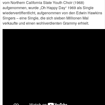
vom Northern California State Youth Choir (1968)
aufgenommen, wurde „Oh Happy Day“ 1969 als Single
wiederveröffentlicht, aufgenommen von den Edwin Hawkins
Singers – eine Single, die sich sieben Millionen Mal
verkaufte und einen wohlverdienten Grammy erhielt.