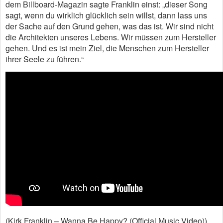
dem Billboard-Magazin sagte Franklin einst: „dieser Song
sagt, wenn du wirklich glücklich sein willst, dann lass uns
der Sache auf den Grund gehen, was das ist. Wir sind nicht
die Architekten unseres Lebens. Wir müssen zum Hersteller
gehen. Und es ist mein Ziel, die Menschen zum Hersteller
ihrer Seele zu führen.“
(Kirk Franklin – Wanna Be Happy? (Official Music Video))