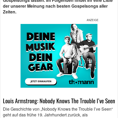
Gospelsongs lassen. Im Folgenden findet ihr eine Liste
der unserer Meinung nach besten Gospelsongs aller
Zeiten.
Louis Armstrong: Nobody Knows The Trouble I’ve Seen
Die Geschichte von „Nobody Knows the Trouble I’ve Seen“
geht auf das frühe 19. Jahrhundert zurück, als