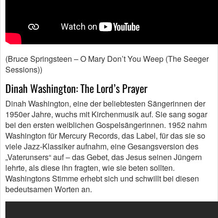
(Bruce Springsteen – O Mary Don’t You Weep (The Seeger
Sessions))
Dinah Washington: The Lord’s Prayer
Dinah Washington, eine der beliebtesten Sängerinnen der
1950er Jahre, wuchs mit Kirchenmusik auf. Sie sang sogar
bei den ersten weiblichen Gospelsängerinnen. 1952 nahm
Washington für Mercury Records, das Label, für das sie so
viele Jazz-Klassiker aufnahm, eine Gesangsversion des
„Vaterunsers“ auf – das Gebet, das Jesus seinen Jüngern
lehrte, als diese ihn fragten, wie sie beten sollten.
Washingtons Stimme erhebt sich und schwillt bei diesen
bedeutsamen Worten an.