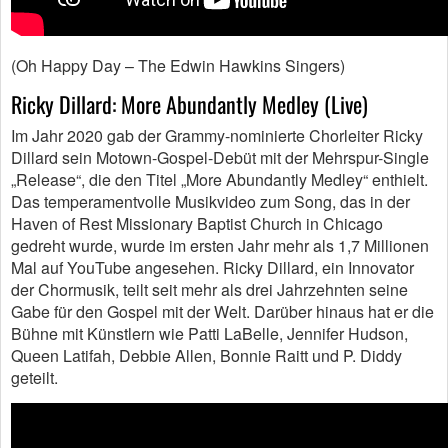
(Oh Happy Day – The Edwin Hawkins Singers)
Ricky Dillard: More Abundantly Medley (Live)
Im Jahr 2020 gab der Grammy-nominierte Chorleiter Ricky
Dillard sein Motown-Gospel-Debüt mit der Mehrspur-Single
„Release“, die den Titel „More Abundantly Medley“ enthielt.
Das temperamentvolle Musikvideo zum Song, das in der
Haven of Rest Missionary Baptist Church in Chicago
gedreht wurde, wurde im ersten Jahr mehr als 1,7 Millionen
Mal auf YouTube angesehen. Ricky Dillard, ein Innovator
der Chormusik, teilt seit mehr als drei Jahrzehnten seine
Gabe für den Gospel mit der Welt. Darüber hinaus hat er die
Bühne mit Künstlern wie Patti LaBelle, Jennifer Hudson,
Queen Latifah, Debbie Allen, Bonnie Raitt und P. Diddy
geteilt.