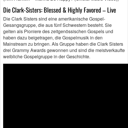
Die Clark-Sisters: Blessed & Highly Favored – Live
Die Clark Sisters sind eine amerikanische Gospel-
Gesangsgruppe, die aus fünf Schwestern besteht. Sie
gelten als Pioniere des zeitgenössischen Gospels und
haben dazu beigetragen, die Gospelmusik in den
Mainstream zu bringen. Als Gruppe haben die Clark Sisters
drei Grammy Awards gewonnen und sind die meistverkaufte
weibliche Gospelgruppe in der Geschichte.