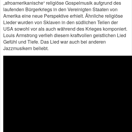
„afroamerikanische“ religiöse Gospelmusik aufgrund des
laufenden Bürgerkriegs in den Vereinigten Staaten von
Amerika eine neue Perspektive erhielt. Ähnliche religiöse
Lieder wurden von Sklaven in den südlichen Teilen der
USA sowohl vor als auch während des Krieges komponiert.
Louis Armstrong verlieh diesem kraftvollen geistlichen Lied
Gefühl und Tiefe. Das Lied war auch bei anderen
Jazzmusikern beliebt.