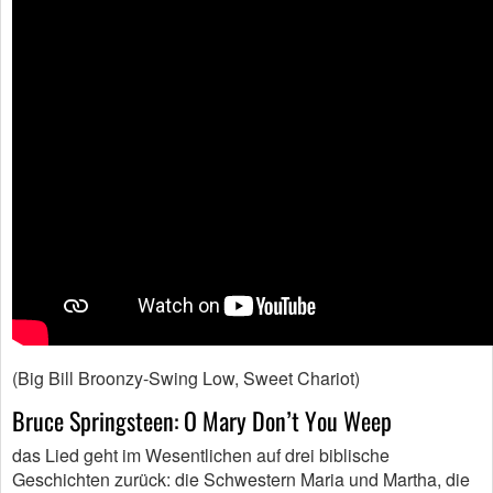
(Big Bill Broonzy-Swing Low, Sweet Chariot)
Bruce Springsteen: O Mary Don’t You Weep
das Lied geht im Wesentlichen auf drei biblische
Geschichten zurück: die Schwestern Maria und Martha, die