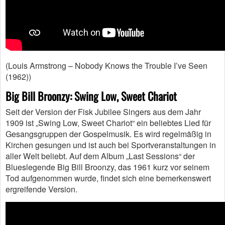
(Louis Armstrong – Nobody Knows the Trouble I’ve Seen
(1962))
Big Bill Broonzy: Swing Low, Sweet Chariot
Seit der Version der Fisk Jubilee Singers aus dem Jahr
1909 ist „Swing Low, Sweet Chariot“ ein beliebtes Lied für
Gesangsgruppen der Gospelmusik. Es wird regelmäßig in
Kirchen gesungen und ist auch bei Sportveranstaltungen in
aller Welt beliebt. Auf dem Album „Last Sessions“ der
Blueslegende Big Bill Broonzy, das 1961 kurz vor seinem
Tod aufgenommen wurde, findet sich eine bemerkenswert
ergreifende Version.