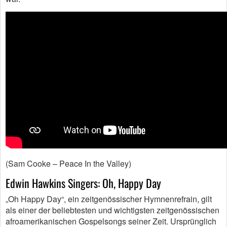
(Sam Cooke – Peace In the Valley)
Edwin Hawkins Singers: Oh, Happy Day
„Oh Happy Day“, ein zeitgenössischer Hymnenrefrain, gilt
als einer der beliebtesten und wichtigsten zeitgenössischen
afroamerikanischen Gospelsongs seiner Zeit. Ursprünglich