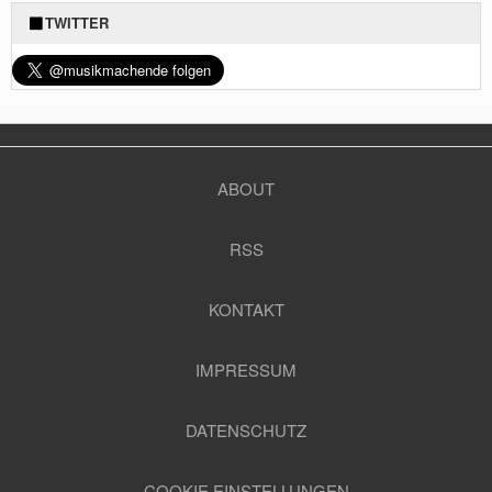
TWITTER
ABOUT
RSS
KONTAKT
IMPRESSUM
DATENSCHUTZ
COOKIE EINSTELLUNGEN