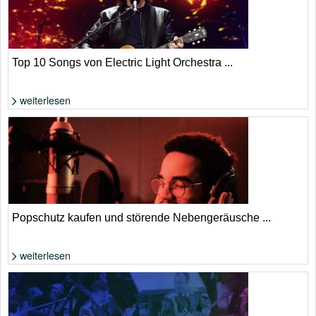
Top 10 Songs von Electric Light Orchestra ...
weiterlesen
Foto: Yui Mok / Alamy Stock Foto
Popschutz kaufen und störende Nebengeräusche ...
weiterlesen
Foto: Shutterstock von Pressmaster