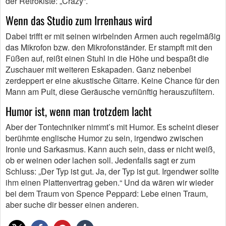
der Retrokiste: „Crazy“.
Wenn das Studio zum Irrenhaus wird
Dabei trifft er mit seinen wirbelnden Armen auch regelmäßig
das Mikrofon bzw. den Mikrofonständer. Er stampft mit den
Füßen auf, reißt einen Stuhl in die Höhe und bespaßt die
Zuschauer mit weiteren Eskapaden. Ganz nebenbei
zerdeppert er eine akustische Gitarre. Keine Chance für den
Mann am Pult, diese Geräusche vernünftig herauszufiltern.
Humor ist, wenn man trotzdem lacht
Aber der Tontechniker nimmt’s mit Humor. Es scheint dieser
berühmte englische Humor zu sein, irgendwo zwischen
Ironie und Sarkasmus. Kann auch sein, dass er nicht weiß,
ob er weinen oder lachen soll. Jedenfalls sagt er zum
Schluss: „Der Typ ist gut. Ja, der Typ ist gut. Irgendwer sollte
ihm einen Plattenvertrag geben.“ Und da wären wir wieder
bei dem Traum von Spence Peppard: Lebe einen Traum,
aber suche dir besser einen anderen.