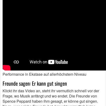
Performance in Ekstase auf allerhöchstem Niveau
Freunde sagen: Er kann gut singen
Klickt ihr das Video an, steht ihr vermutlich schnell vor der
Frage, wo Musik anfängt und wo endet. Die Freunde von
Spence Peppard haben ihm gesagt, er könne gut singen.