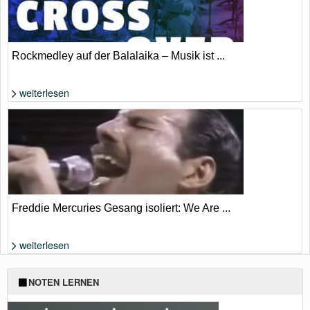
Rockmedley auf der Balalaika – Musik ist ...
weiterlesen
Foto: extrahiert aus YouTube-Video
Freddie Mercuries Gesang isoliert: We Are ...
weiterlesen
Foto: extrahiert aus YouTube-Video
NOTEN LERNEN