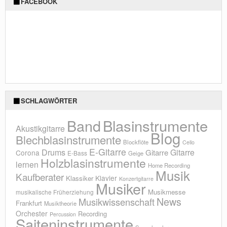
FACEBOOK
SCHLAGWÖRTER
Blasinstrumente
Band
Akustikgitarre
Blog
Blechblasinstrumente
Blockflöte
Cello
E-Gitarre
Drums
Gitarre
Gitarre
Corona
E-Bass
Geige
Holzblasinstrumente
lernen
Home Recording
Musik
Kaufberater
Klavier
Klassiker
Konzertgitarre
Musiker
Musikmesse
musikalische Früherziehung
News
Musikwissenschaft
Frankfurt
Musiktheorie
Orchester
Recording
Percussion
Saiteninstrumente