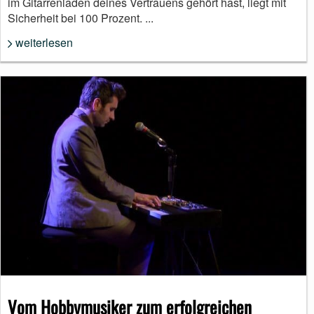
im Gitarrenladen deines Vertrauens gehört hast, liegt mit
Sicherheit bei 100 Prozent. ...
weiterlesen
Vom Hobbymusiker zum erfolgreichen