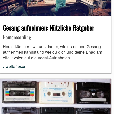
Gesang aufnehmen: Nützliche Ratgeber
Homerecording
Heute kümmern wir uns darum, wie du deinen Gesang
aufnehmen kannst und wie du dich und deine Bnad am
effektivsten auf die Vocal-Aufnahmen ...
weiterlesen