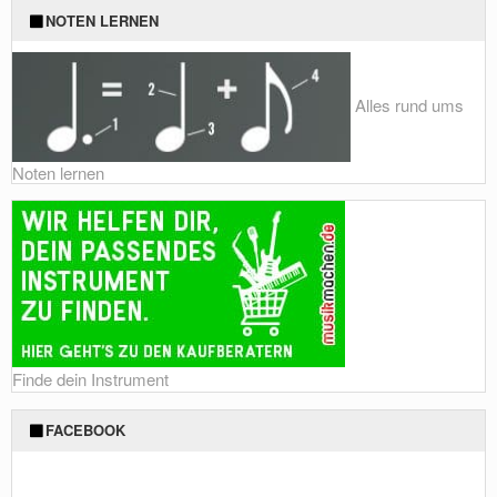
NOTEN LERNEN
Alles rund ums
Noten lernen
Finde dein Instrument
FACEBOOK