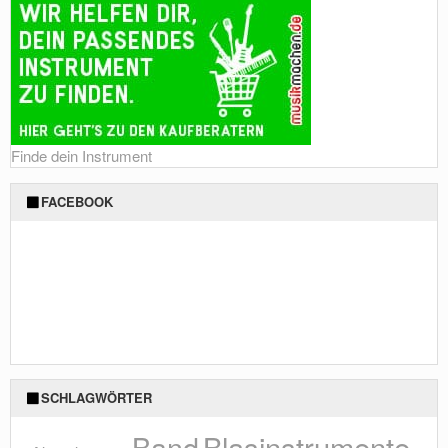
Finde dein Instrument
FACEBOOK
SCHLAGWÖRTER
Blasinstrumente
Band