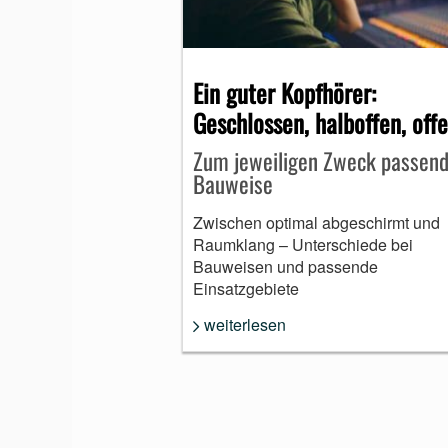
MUNDHARMONIKA
Ein guter Kopfhörer:
Geschlossen, halboffen, off
Zum jeweiligen Zweck passen
Bauweise
Zwischen optimal abgeschirmt und
Raumklang – Unterschiede bei
Bauweisen und passende
Einsatzgebiete
weiterlesen