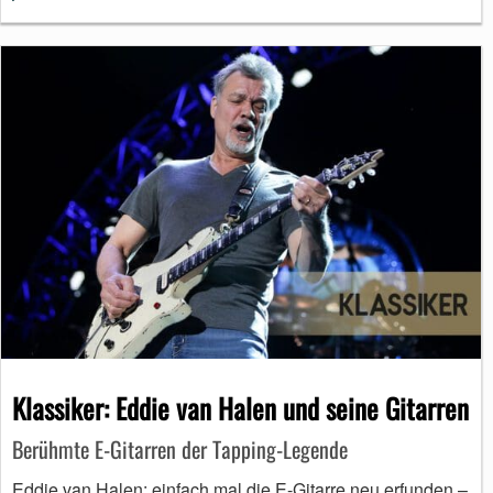
Klassiker: Eddie van Halen und seine Gitarren
Berühmte E-Gitarren der Tapping-Legende
Eddie van Halen: einfach mal die E-Gitarre neu erfunden –