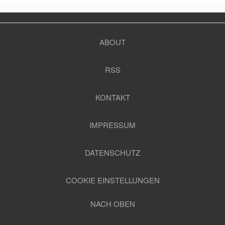
ABOUT
RSS
KONTAKT
IMPRESSUM
DATENSCHUTZ
COOKIE EINSTELLUNGEN
NACH OBEN