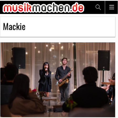
Mackie