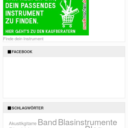
Finde dein Instrument
FACEBOOK
SCHLAGWÖRTER
Blasinstrumente
Band
Akustikgitarre