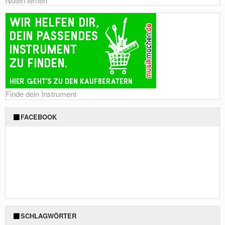
Noten lernen
Finde dein Instrument
FACEBOOK
SCHLAGWÖRTER