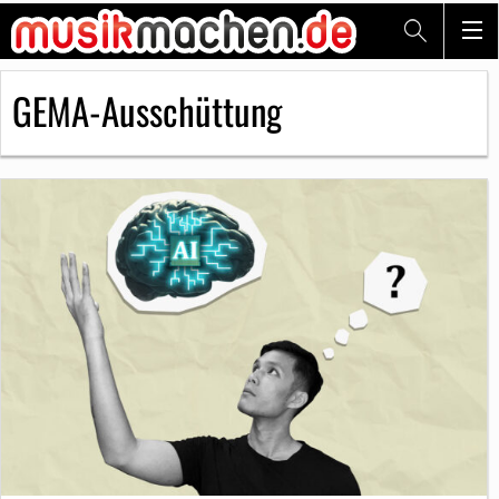
GEMA-Ausschüttung