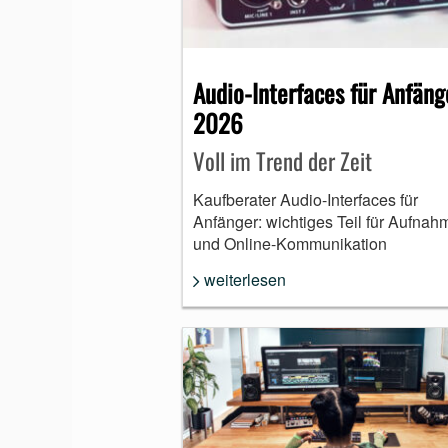
MUNDHARMONIKA
Audio-Interfaces für Anfäng
2026
Voll im Trend der Zeit
Kaufberater Audio-Interfaces für
Anfänger: wichtiges Teil für Aufnah
und Online-Kommunikation
weiterlesen